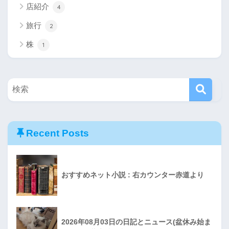
店紹介
4
旅行
2
株
1
Recent Posts
おすすめネット小説 : 右カウンター赤道より
2026年08月03日の日記とニュース(盆休み始ま