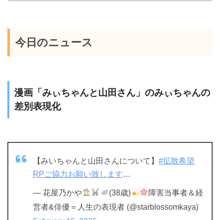
今日のニュース
漫画「みぃちゃんと山田さん」のみぃちゃんの
差別表現化
【みいちゃんと山田さんについて】
#拡散希望
RPご協力お願い致します
…
— 花屋乃かや
(38歳)
障害当事者＆経
営者&俳優＝人生の表現者 (@starblossomkaya)