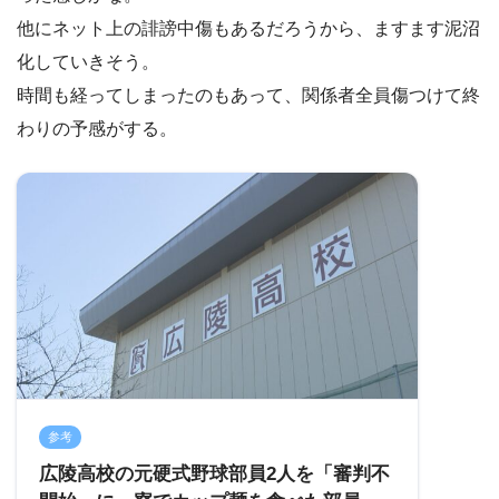
他にネット上の誹謗中傷もあるだろうから、ますます泥沼
化していきそう。
時間も経ってしまったのもあって、関係者全員傷つけて終
わりの予感がする。
参考
広陵高校の元硬式野球部員2人を「審判不