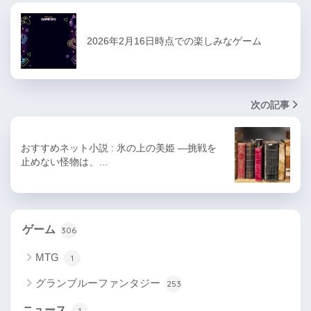
2026年2月16日時点での楽しみなゲーム
次の記事
おすすめネット小説 : 氷の上の美姫 ―挑戦を
止めない怪物は、…
ゲーム
306
MTG
1
グランブルーファンタジー
253
ニュース
1