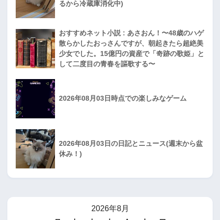
るから冷蔵庫消化中)
おすすめネット小説 : あさおん！〜48歳のハゲ
散らかしたおっさんですが、朝起きたら超絶美
少女でした。15億円の資産で「奇跡の歌姫」と
して二度目の青春を謳歌する〜
2026年08月03日時点での楽しみなゲーム
2026年08月03日の日記とニュース(週末から盆
休み！)
2026年8月