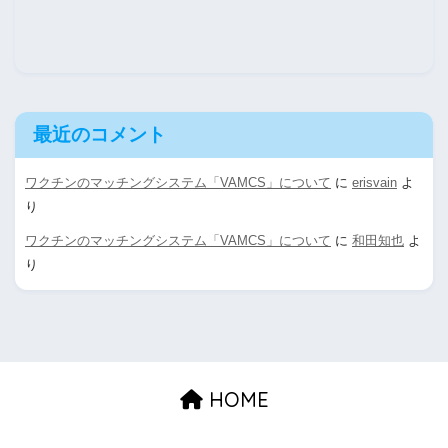
最近のコメント
ワクチンのマッチングシステム「VAMCS」について
に
erisvain
よ
り
ワクチンのマッチングシステム「VAMCS」について
に
和田知也
よ
り
HOME