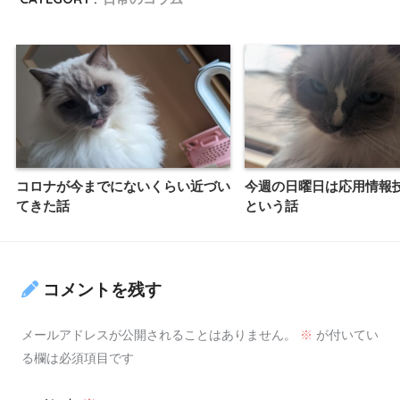
コロナが今までにないくらい近づい
今週の日曜日は応用情報
てきた話
という話
コメントを残す
メールアドレスが公開されることはありません。
※
が付いてい
る欄は必須項目です