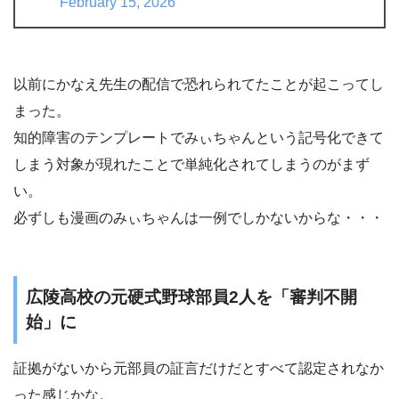
February 15, 2026
以前にかなえ先生の配信で恐れられてたことが起こってし
まった。
知的障害のテンプレートでみぃちゃんという記号化できて
しまう対象が現れたことで単純化されてしまうのがまず
い。
必ずしも漫画のみぃちゃんは一例でしかないからな・・・
広陵高校の元硬式野球部員2人を「審判不開
始」に
証拠がないから元部員の証言だけだとすべて認定されなか
った感じかな。