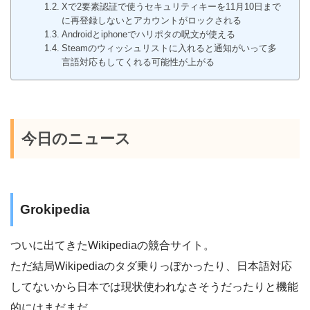
Xで2要素認証で使うセキュリティキーを11月10日まで
に再登録しないとアカウントがロックされる
Androidとiphoneでハリポタの呪文が使える
Steamのウィッシュリストに入れると通知がいって多
言語対応もしてくれる可能性が上がる
今日のニュース
Grokipedia
ついに出てきたWikipediaの競合サイト。
ただ結局Wikipediaのタダ乗りっぽかったり、日本語対応
してないから日本では現状使われなさそうだったりと機能
的にはまだまだ。