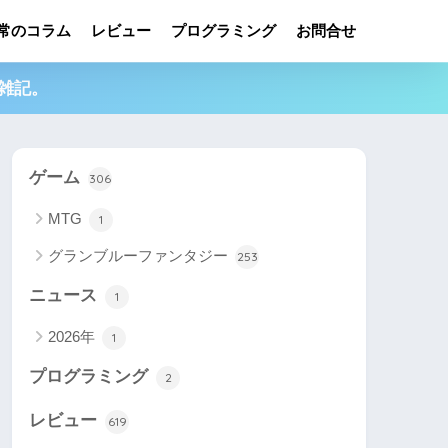
常のコラム
レビュー
プログラミング
お問合せ
雑記。
ゲーム
306
MTG
1
グランブルーファンタジー
253
ニュース
1
2026年
1
プログラミング
2
レビュー
619