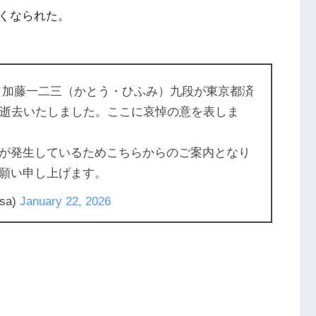
くなられた。
5分、加藤一二三（かとう・ひふみ）九段が東京都済
で逝去いたしました。ここに哀悼の意を表しま
が発生しているためこちらからのご案内となり
願い申し上げます。
sa)
January 22, 2026