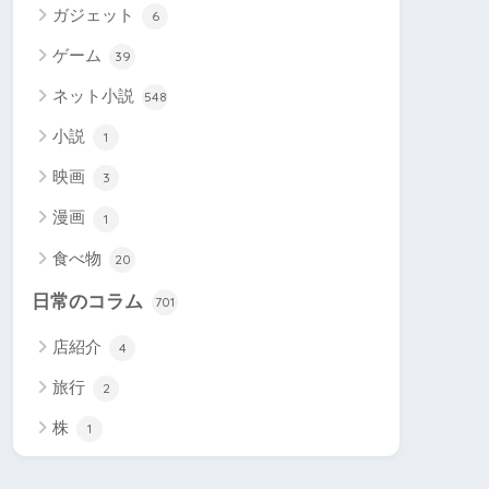
ガジェット
6
ゲーム
39
ネット小説
548
小説
1
映画
3
漫画
1
食べ物
20
日常のコラム
701
店紹介
4
旅行
2
株
1