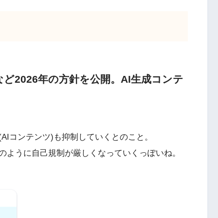
など2026年の方針を公開。AI生成コンテ
AIコンテンツ)も抑制していくとのこと。
のように自己規制が厳しくなっていくっぽいね。