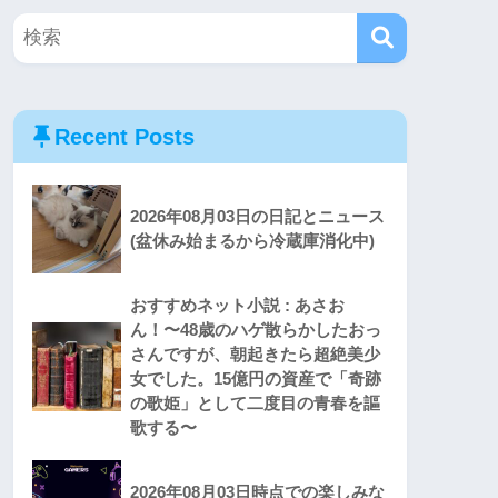
Recent Posts
2026年08月03日の日記とニュース
(盆休み始まるから冷蔵庫消化中)
おすすめネット小説 : あさお
ん！〜48歳のハゲ散らかしたおっ
さんですが、朝起きたら超絶美少
女でした。15億円の資産で「奇跡
の歌姫」として二度目の青春を謳
歌する〜
2026年08月03日時点での楽しみな