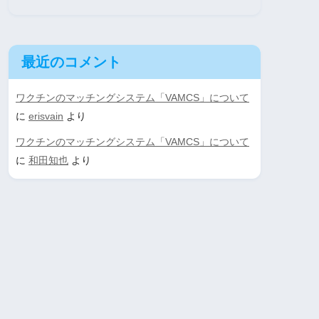
最近のコメント
ワクチンのマッチングシステム「VAMCS」について
に
erisvain
より
ワクチンのマッチングシステム「VAMCS」について
に
和田知也
より