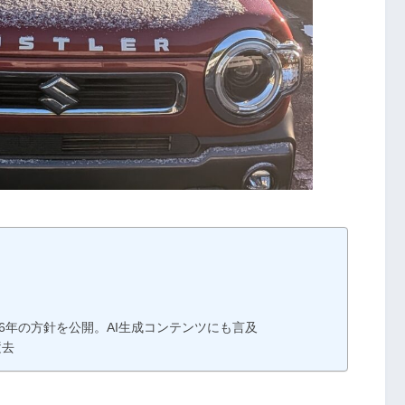
026年の方針を公開。AI生成コンテンツにも言及
逝去