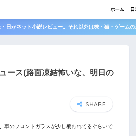
ホーム
日
金・日がネット小説レビュー。それ以外は株・猫・ゲームの
とニュース(路面凍結怖いな、明日の
、車のフロントガラスが少し覆われてるぐらいで