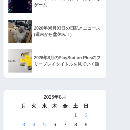
ゲーム
2026年08月03日の日記とニュース
(週末から盆休み！)
2026年8月のPlayStation Plusのフ
リープレイタイトルを見ていく話
2026年8月
月
火
水
木
金
土
日
1
2
3
4
5
6
7
8
9