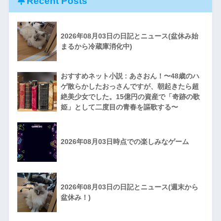
Recent Posts
2026年08月03日の日記とニュース(盆休み始
まるから冷蔵庫消化中)
おすすめネット小説 : あさおん！〜48歳のハ
ゲ散らかしたおっさんですが、朝起きたら超
絶美少女でした。15億円の資産で「奇跡の歌
姫」として二度目の青春を謳歌する〜
2026年08月03日時点での楽しみなゲーム
2026年08月03日の日記とニュース(週末から
盆休み！)