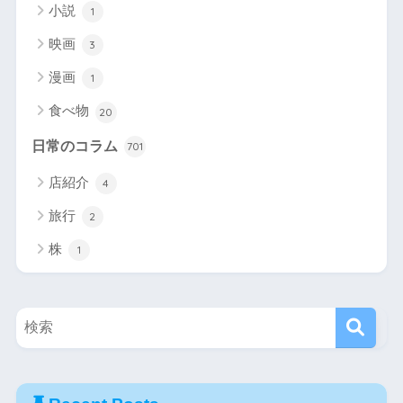
小説
1
映画
3
漫画
1
食べ物
20
日常のコラム
701
店紹介
4
旅行
2
株
1