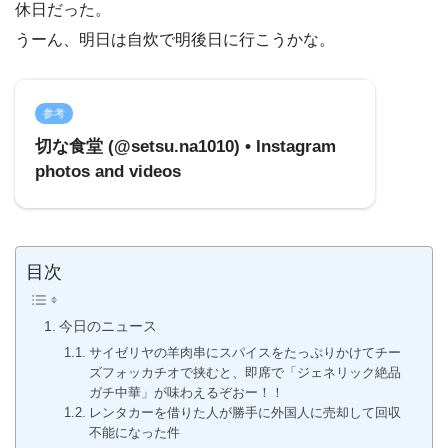
休日だった。
うーん、明日は自炊で明後日に行こうかな。
参考
切な食堂 (@setsu.na1010) • Instagram
photos and videos
目次
今日のニュース
サイゼリヤの羊肉串にスパイスをたっぷりかけてチー
ズフォッカチオで挟むと、即席で「ジェネリック絶品
ガチ中華」が味わえるぞおー！！
レンタカーを借りた人が勝手に外国人に売却して回収
不能になった件