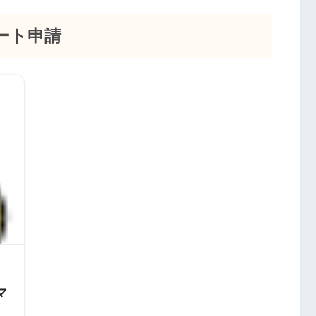
ート申請
マ