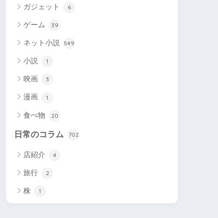
ガジェット
6
ゲーム
39
ネット小説
549
小説
1
映画
3
漫画
1
食べ物
20
日常のコラム
702
店紹介
4
旅行
2
株
1