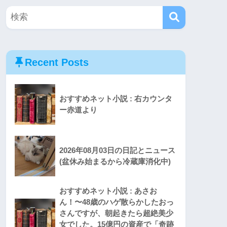
Recent Posts
おすすめネット小説 : 右カウンタ
ー赤道より
2026年08月03日の日記とニュース
(盆休み始まるから冷蔵庫消化中)
おすすめネット小説 : あさお
ん！〜48歳のハゲ散らかしたおっ
さんですが、朝起きたら超絶美少
女でした。15億円の資産で「奇跡