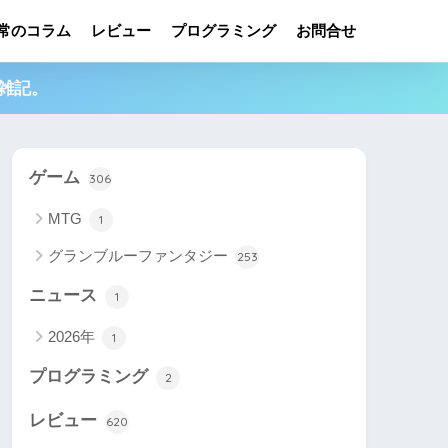
常のコラム
レビュー
プログラミング
お問合せ
雑記。
ゲーム
306
MTG
1
グランブルーファンタジー
253
ニュース
1
2026年
1
プログラミング
2
レビュー
620