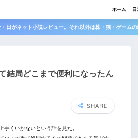
ホーム
日
金・日がネット小説レビュー。それ以外は株・猫・ゲームの
て結局どこまで便利になったん
上手くいかないという話を見た。