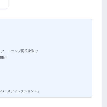
スク、トランプ両氏決裂で
日開始
りのミスディレクション～」