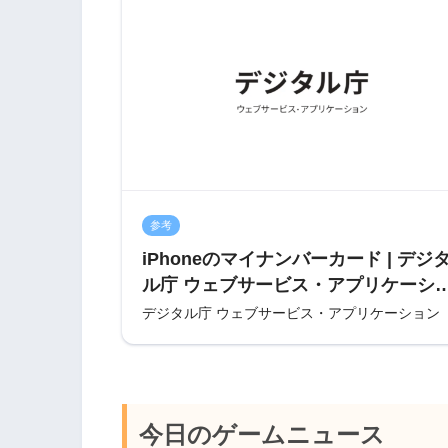
参考
iPhoneのマイナンバーカード | デジ
ル庁 ウェブサービス・アプリケーシ
ン
デジタル庁 ウェブサービス・アプリケーション
今日のゲームニュース