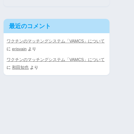
最近のコメント
ワクチンのマッチングシステム「VAMCS」について
に
erisvain
より
ワクチンのマッチングシステム「VAMCS」について
に
和田知也
より