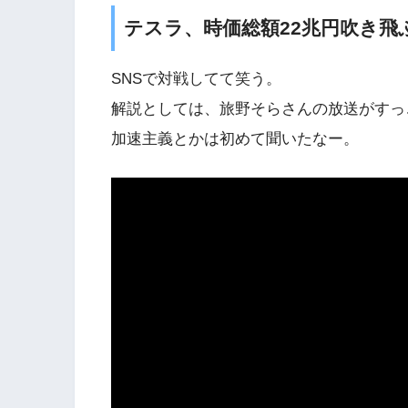
テスラ、時価総額22兆円吹き
SNSで対戦してて笑う。
解説としては、旅野そらさんの放送がすっ
加速主義とかは初めて聞いたなー。