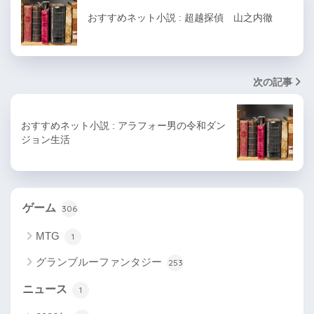
おすすめネット小説 : 超越探偵 山之内徹
次の記事
おすすめネット小説 : アラフォー男の令和ダン
ジョン生活
ゲーム
306
MTG
1
グランブルーファンタジー
253
ニュース
1