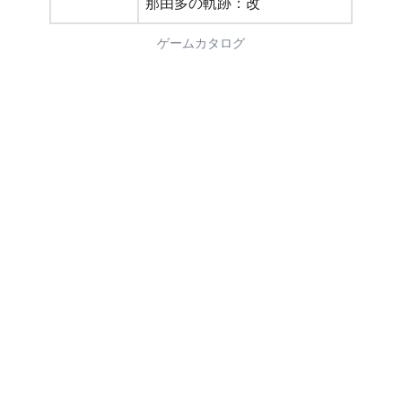
那由多の軌跡：改
ゲームカタログ