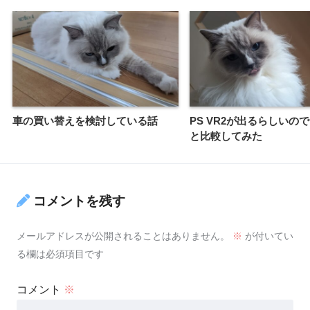
車の買い替えを検討している話
PS VR2が出るらしいので
と比較してみた
コメントを残す
メールアドレスが公開されることはありません。
※
が付いてい
る欄は必須項目です
コメント
※