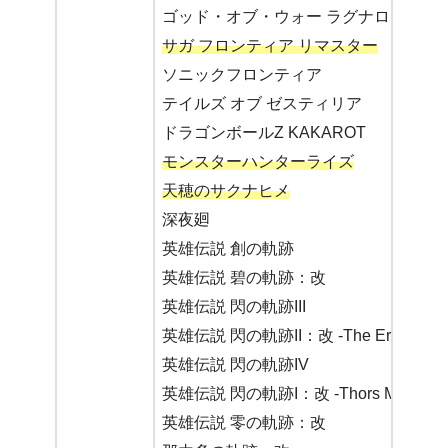
ゴッド・オブ・ウォー ラグナロク
サガ フロンティア リマスター
ソニックフロンティア
テイルズ オブ ゼスティリア
ドラゴンボールZ KAKAROT
モンスターハンターライズ
天穂のサクナヒメ
深夜廻
英雄伝説 創の軌跡
英雄伝説 碧の軌跡：改
英雄伝説 閃の軌跡III
英雄伝説 閃の軌跡II：改 -The Erebonian C
英雄伝説 閃の軌跡IV
英雄伝説 閃の軌跡I：改 -Thors Military A
英雄伝説 零の軌跡：改