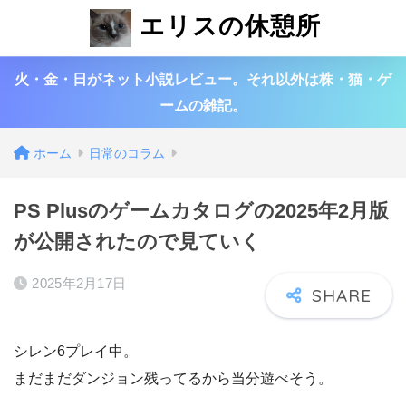
エリスの休憩所
火・金・日がネット小説レビュー。それ以外は株・猫・ゲ
ームの雑記。
ホーム
日常のコラム
PS Plusのゲームカタログの2025年2月版
が公開されたので見ていく
2025年2月17日
シレン6プレイ中。
まだまだダンジョン残ってるから当分遊べそう。