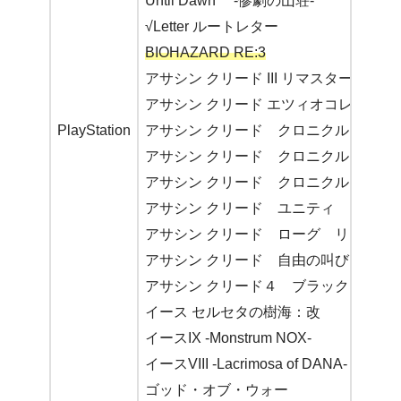
Until Dawn™ -惨劇の山荘-
√Letter ルートレター
BIOHAZARD RE:3
アサシン クリード III リマスター
アサシン クリード エツィオコレクショ
PlayStation
アサシン クリード クロニクル ロシア
アサシン クリード クロニクル イン
アサシン クリード クロニクル チャ
アサシン クリード ユニティ
アサシン クリード ローグ リマスタ
アサシン クリード 自由の叫び
アサシン クリード４ ブラック フラッ
イース セルセタの樹海：改
イースIX -Monstrum NOX-
イースVIII -Lacrimosa of DANA-
ゴッド・オブ・ウォー