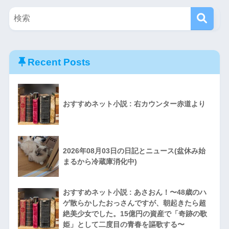
Recent Posts
おすすめネット小説 : 右カウンター赤道より
2026年08月03日の日記とニュース(盆休み始
まるから冷蔵庫消化中)
おすすめネット小説 : あさおん！〜48歳のハ
ゲ散らかしたおっさんですが、朝起きたら超
絶美少女でした。15億円の資産で「奇跡の歌
姫」として二度目の青春を謳歌する〜