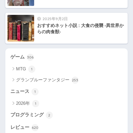
2025年9月2日
おすすめネット小説 : 大食の侵襲 -異世界か
らの肉食獣-
ゲーム
306
MTG
1
グランブルーファンタジー
253
ニュース
1
2026年
1
プログラミング
2
レビュー
620