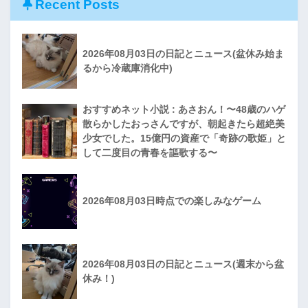
Recent Posts
2026年08月03日の日記とニュース(盆休み始ま
るから冷蔵庫消化中)
おすすめネット小説 : あさおん！〜48歳のハゲ
散らかしたおっさんですが、朝起きたら超絶美
少女でした。15億円の資産で「奇跡の歌姫」と
して二度目の青春を謳歌する〜
2026年08月03日時点での楽しみなゲーム
2026年08月03日の日記とニュース(週末から盆
休み！)