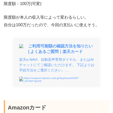
限度額：100万(可変)
限度額が本人の収入等によって変わるらしい。
自分は100万だったので、今回の支払いに使えそう。
ご利用可能額の確認方法を知りたい
| よくあるご質問｜楽天カード
楽天e-NAVI、自動音声専用ダイヤル、またはAI
チャットにてご確認いただけます。 下記よりお
手続方法をご選択ください。…
https://support.rakuten-card.jp/faq/show/4328?
site_domain=guest
Amazonカード