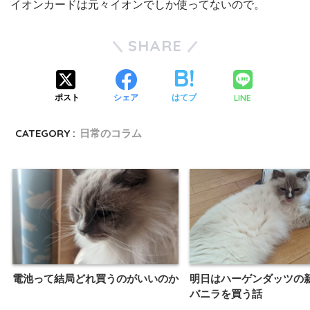
イオンカードは元々イオンでしか使ってないので。
SHARE
LINE
ポスト
シェア
はてブ
CATEGORY :
日常のコラム
電池って結局どれ買うのがいいのか
明日はハーゲンダッツの
バニラを買う話