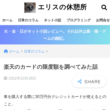
エリスの休憩所
ホーム
日常のコラム
ネット小説
プログラミング
お問合せ
火・金・日がネット小説レビュー。それ以外は株・猫・ゲ
ームの雑記。
ホーム
日常のコラム
楽天のカードの限度額を調べてみた話
2022年10月29日
車を購入する際に30万円分クレジットカードが使えるとの
こと。