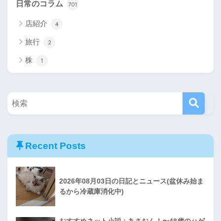
日常のコラム
701
店紹介
4
旅行
2
株
1
Recent Posts
2026年08月03日の日記とニュース(盆休み始ま
るから冷蔵庫消化中)
おすすめネット小説 : あさおん！〜48歳のハゲ