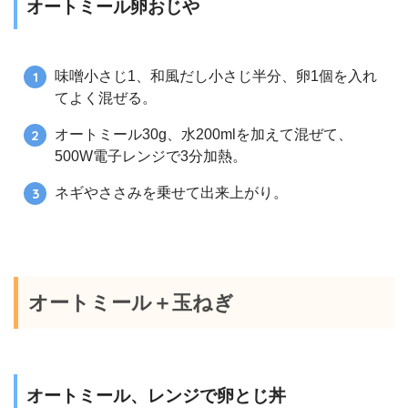
オートミール卵おじや
味噌小さじ1、和風だし小さじ半分、卵1個を入れ
てよく混ぜる。
オートミール30g、水200mlを加えて混ぜて、
500W電子レンジで3分加熱。
ネギやささみを乗せて出来上がり。
オートミール＋玉ねぎ
オートミール、レンジで卵とじ丼