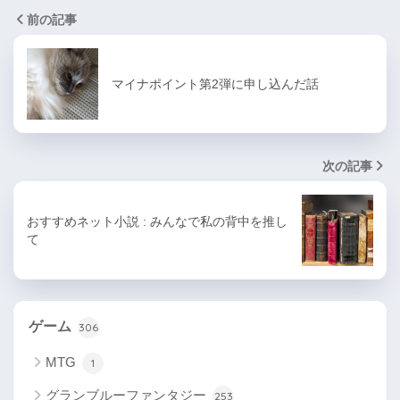
前の記事
マイナポイント第2弾に申し込んだ話
次の記事
おすすめネット小説 : みんなで私の背中を推し
て
ゲーム
306
MTG
1
グランブルーファンタジー
253