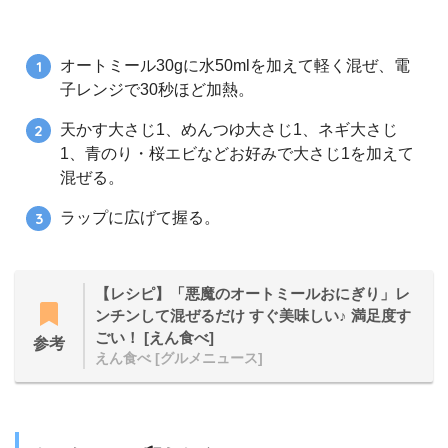
オートミール30gに水50mlを加えて軽く混ぜ、電
子レンジで30秒ほど加熱。
天かす大さじ1、めんつゆ大さじ1、ネギ大さじ
1、青のり・桜エビなどお好みで大さじ1を加えて
混ぜる。
ラップに広げて握る。
【レシピ】「悪魔のオートミールおにぎり」レ
ンチンして混ぜるだけ すぐ美味しい♪ 満足度す
ごい！ [えん食べ]
参考
えん食べ [グルメニュース]