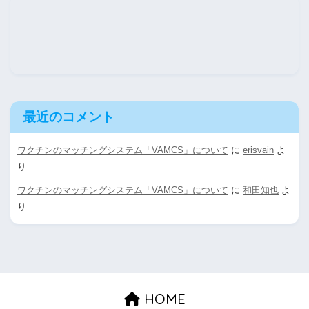
最近のコメント
ワクチンのマッチングシステム「VAMCS」について
に
erisvain
よ
り
ワクチンのマッチングシステム「VAMCS」について
に
和田知也
よ
り
HOME