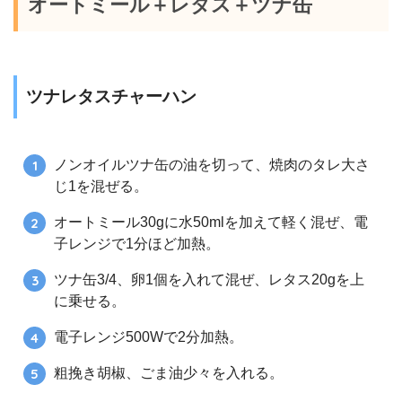
オートミール＋レタス＋ツナ缶
ツナレタスチャーハン
ノンオイルツナ缶の油を切って、焼肉のタレ大さ
じ1を混ぜる。
オートミール30gに水50mlを加えて軽く混ぜ、電
子レンジで1分ほど加熱。
ツナ缶3/4、卵1個を入れて混ぜ、レタス20gを上
に乗せる。
電子レンジ500Wで2分加熱。
粗挽き胡椒、ごま油少々を入れる。