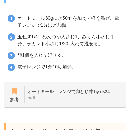
オートミール30gに水50mlを加えて軽く混ぜ、電
子レンジで1分ほど加熱。
玉ねぎ1/4、めんつゆ大さじ1、みりん小さじ半
分、ラカント小さじ1/2を入れて混ぜる。
卵1個を入れて混ぜる。
電子レンジで1分10秒加熱。
オートミール、レンジで卵とじ丼 by ds24
null
参考