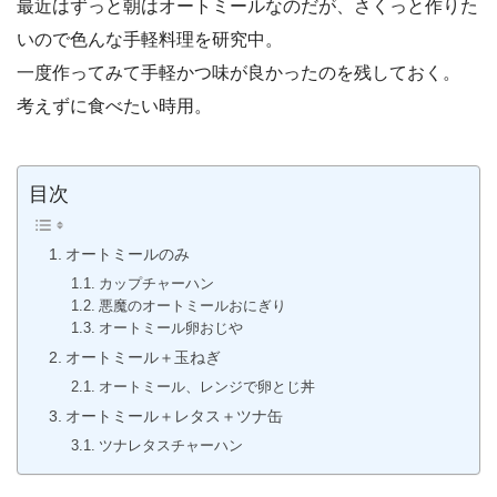
最近はずっと朝はオートミールなのだが、さくっと作りた
いので色んな手軽料理を研究中。
一度作ってみて手軽かつ味が良かったのを残しておく。
考えずに食べたい時用。
目次
オートミールのみ
カップチャーハン
悪魔のオートミールおにぎり
オートミール卵おじや
オートミール＋玉ねぎ
オートミール、レンジで卵とじ丼
オートミール＋レタス＋ツナ缶
ツナレタスチャーハン