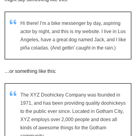
Hi there! I’m a bike messenger by day, aspiring
actor by night, and this is my website. I live in Los
Angeles, have a great dog named Jack, and I like
piña coladas. (And gettin’ caught in the rain.)
…or something like this:
The XYZ Doohickey Company was founded in
1971, and has been providing quality doohickeys
to the public ever since. Located in Gotham City,
XYZ employs over 2,000 people and does all
kinds of awesome things for the Gotham
community.