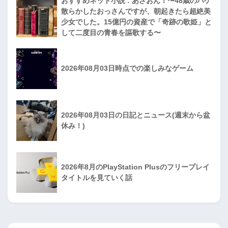
おすすめネット小説 : あさおん！〜48歳のハゲ
散らかしたおっさんですが、朝起きたら超絶美
少女でした。15億円の資産で「奇跡の歌姫」と
して二度目の青春を謳歌する〜
2026年08月03日時点での楽しみなゲーム
2026年08月03日の日記とニュース(週末から盆
休み！)
2026年8月のPlayStation Plusのフリープレイ
タイトルを見ていく話