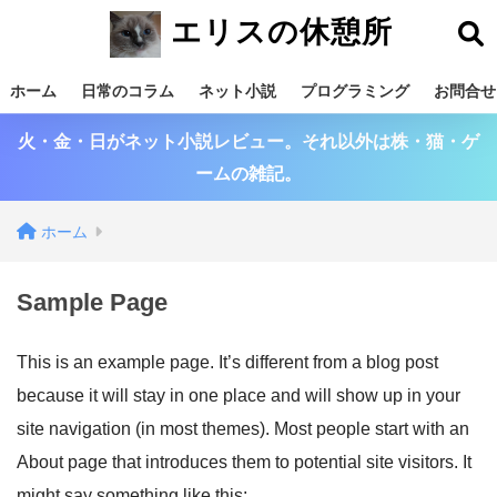
エリスの休憩所
ホーム
日常のコラム
ネット小説
プログラミング
お問合せ
火・金・日がネット小説レビュー。それ以外は株・猫・ゲ
ームの雑記。
ホーム
Sample Page
This is an example page. It’s different from a blog post
because it will stay in one place and will show up in your
site navigation (in most themes). Most people start with an
About page that introduces them to potential site visitors. It
might say something like this: