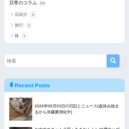
日常のコラム
701
店紹介
4
旅行
2
株
1
Recent Posts
2026年08月03日の日記とニュース(盆休み始ま
るから冷蔵庫消化中)