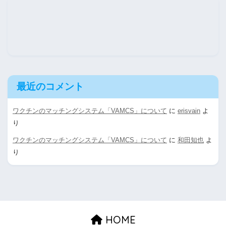
最近のコメント
ワクチンのマッチングシステム「VAMCS」について
に
erisvain
よ
り
ワクチンのマッチングシステム「VAMCS」について
に
和田知也
よ
り
HOME