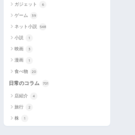
ガジェット
6
ゲーム
39
ネット小説
548
小説
1
映画
3
漫画
1
食べ物
20
日常のコラム
701
店紹介
4
旅行
2
株
1