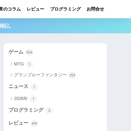
常のコラム
レビュー
プログラミング
お問合せ
雑記。
ゲーム
306
MTG
1
グランブルーファンタジー
253
ニュース
1
2026年
1
プログラミング
2
レビュー
619