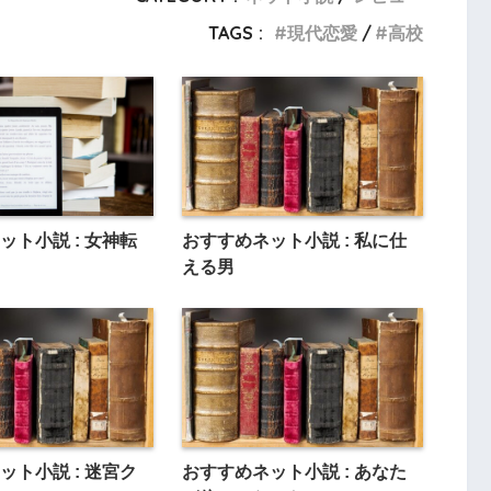
TAGS :
現代恋愛
高校
ット小説 : 女神転
おすすめネット小説 : 私に仕
える男
ット小説 : 迷宮ク
おすすめネット小説 : あなた