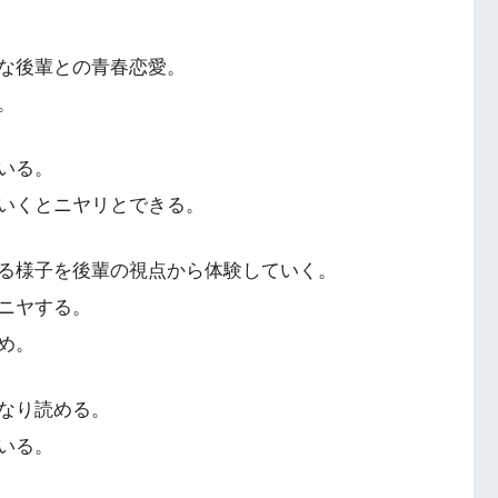
な後輩との青春恋愛。
。
いる。
いくとニヤリとできる。
る様子を後輩の視点から体験していく。
ニヤする。
め。
なり読める。
いる。