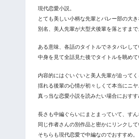
現代恋愛小説。
とても美しい小柄な先輩とバレー部の大き
別名、美人先輩が大型犬後輩を落とすまで
ある意味、各話のタイトルでネタバレして
中身を見て全話見た後でタイトルを眺めて
内容的にはぐいぐいと美人先輩が迫ってく
揺れる後輩の心情が初々しくて本当にニヤ
真っ当な恋愛小説を読みたい場合におすす
長さも中編ぐらいにまとまっていて、すん
同じ作者さんの別作品と密かにリンクして
そちらも現代恋愛で中編なのでおすすめ。