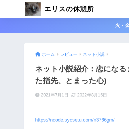
エリスの休憩所
火・
ホーム
レビュー
ネット小説
ネット小説紹介：恋になる
た指先、とまった心)
2021年7月1日
2022年8月16日
https://ncode.syosetu.com/n3766gm/