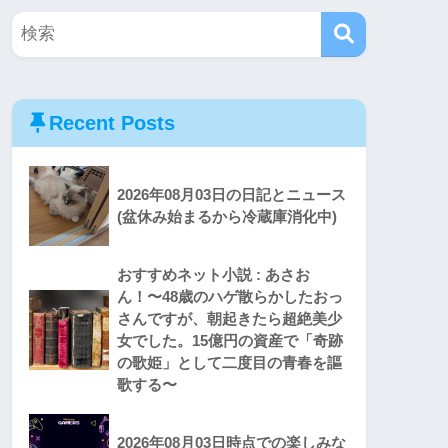
Recent Posts
2026年08月03日の日記とニュース
(盆休み始まるから冷蔵庫消化中)
おすすめネット小説 : あさお
ん！〜48歳のハゲ散らかしたおっ
さんですが、朝起きたら超絶美少
女でした。15億円の資産で「奇跡
の歌姫」として二度目の青春を謳
歌する〜
2026年08月03日時点での楽しみな