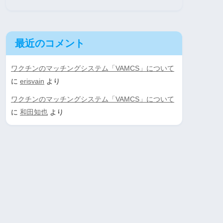
最近のコメント
ワクチンのマッチングシステム「VAMCS」について
に
erisvain
より
ワクチンのマッチングシステム「VAMCS」について
に
和田知也
より