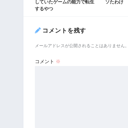
していたゲームの能力で転生
ソたわけ
するやつ
コメントを残す
メールアドレスが公開されることはありません
コメント
※