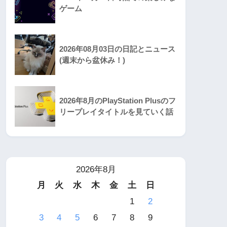
ゲーム
2026年08月03日の日記とニュース
(週末から盆休み！)
2026年8月のPlayStation Plusのフ
リープレイタイトルを見ていく話
2026年8月
月
火
水
木
金
土
日
1
2
3
4
5
6
7
8
9