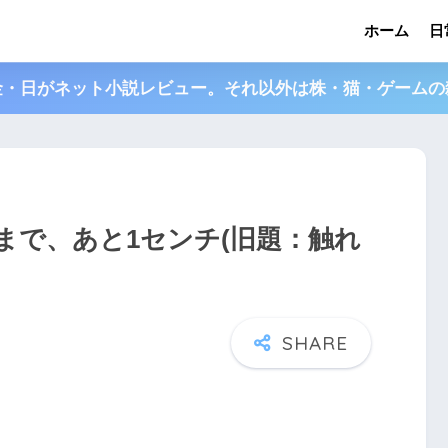
ホーム
日
金・日がネット小説レビュー。それ以外は株・猫・ゲームの
まで、あと1センチ(旧題：触れ