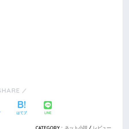
SHARE
LINE
ア
はてブ
CATEGORY :
ネット小説
レビュー