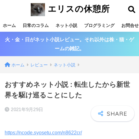
エリスの休憩所
ホーム
日常のコラム
ネット小説
プログラミング
お問合せ
火・金・日がネット小説レビュー。それ以外は株・猫・ゲ
ームの雑記。
ホーム
レビュー
ネット小説
おすすめネット小説 : 転生したから新世
界を駆け巡ることにした
2021年9月29日
https://ncode.syosetu.com/n8622cr/