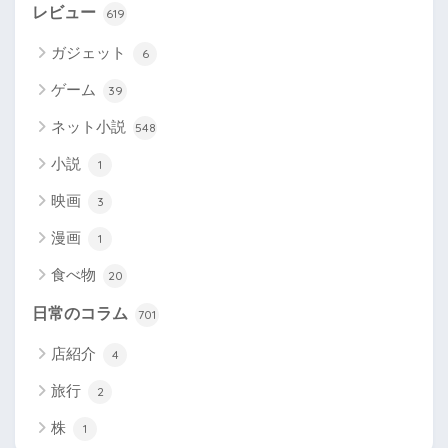
レビュー
619
ガジェット
6
ゲーム
39
ネット小説
548
小説
1
映画
3
漫画
1
食べ物
20
日常のコラム
701
店紹介
4
旅行
2
株
1