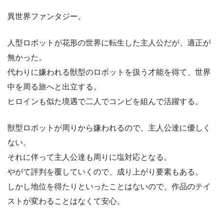
異世界ファンタジー。
人型ロボットが花形の世界に転生した主人公だが、適正が
無かった。
代わりに嫌われる獣型のロボットを扱う才能を得て、世界
中を周る旅へと出立する。
ヒロインも似た境遇で二人でコンビを組んで活躍する。
獣型ロボットが周りから嫌われるので、主人公達に優しく
ない。
それに伴って主人公達も周りに塩対応となる。
やがて評判を覆していくので、成り上がり要素もある。
しかし地位を得たりといったことはないので、作品のテイ
ストが変わることはなくて安心。