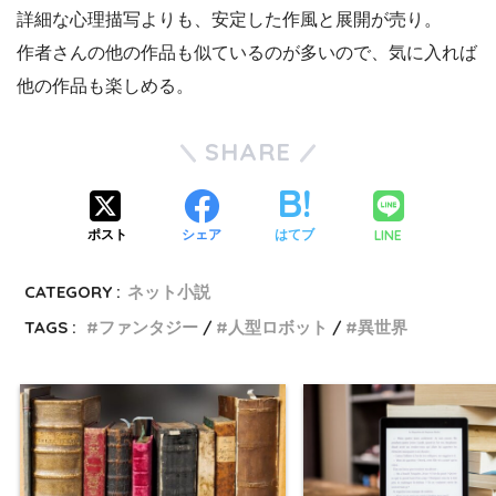
詳細な心理描写よりも、安定した作風と展開が売り。
作者さんの他の作品も似ているのが多いので、気に入れば
他の作品も楽しめる。
SHARE
LINE
ポスト
シェア
はてブ
CATEGORY :
ネット小説
TAGS :
ファンタジー
人型ロボット
異世界