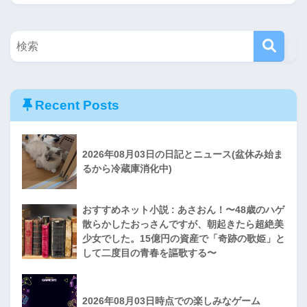
Recent Posts
2026年08月03日の日記とニュース(盆休み始ま
るから冷蔵庫消化中)
おすすめネット小説 : あさおん！〜48歳のハゲ
散らかしたおっさんですが、朝起きたら超絶美
少女でした。15億円の資産で「奇跡の歌姫」と
して二度目の青春を謳歌する〜
2026年08月03日時点での楽しみなゲーム