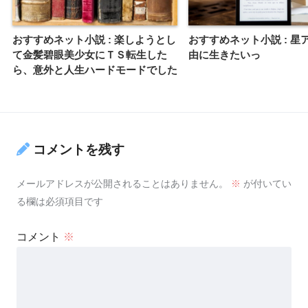
おすすめネット小説 : 楽しようとし
おすすめネット小説 : 星
て金髪碧眼美少女にＴＳ転生した
由に生きたいっ
ら、意外と人生ハードモードでした
コメントを残す
メールアドレスが公開されることはありません。
※
が付いてい
る欄は必須項目です
コメント
※