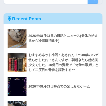
Recent Posts
2026年08月03日の日記とニュース(盆休み始ま
るから冷蔵庫消化中)
おすすめネット小説 : あさおん！〜48歳のハゲ
散らかしたおっさんですが、朝起きたら超絶美
少女でした。15億円の資産で「奇跡の歌姫」と
して二度目の青春を謳歌する〜
2026年08月03日時点での楽しみなゲーム