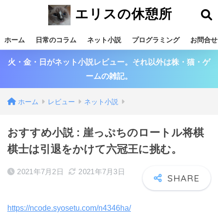
エリスの休憩所
ホーム
日常のコラム
ネット小説
プログラミング
お問合せ
火・金・日がネット小説レビュー。それ以外は株・猫・ゲ
ームの雑記。
ホーム
レビュー
ネット小説
おすすめ小説 : 崖っぷちのロートル将棋
棋士は引退をかけて六冠王に挑む。
2021年7月2日
2021年7月3日
https://ncode.syosetu.com/n4346ha/