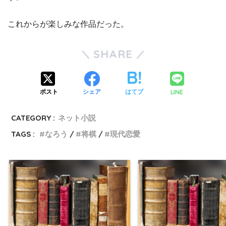
これからが楽しみな作品だった。
SHARE
LINE
ポスト
シェア
はてブ
CATEGORY :
ネット小説
TAGS :
なろう
将棋
現代恋愛