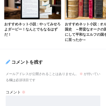
おすすめネット小説 : やってみせろ
おすすめネット小説 : オ
よダービー！なんとでもなるはず
国史 ～野蛮なオークの
だ！
にして平和なエルフの国
に至ったか～
コメントを残す
メールアドレスが公開されることはありません。
※
が付いてい
る欄は必須項目です
コメント
※