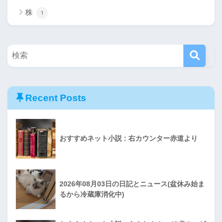
株
1
Recent Posts
おすすめネット小説 : 右カウンター赤道より
2026年08月03日の日記とニュース(盆休み始ま
るから冷蔵庫消化中)