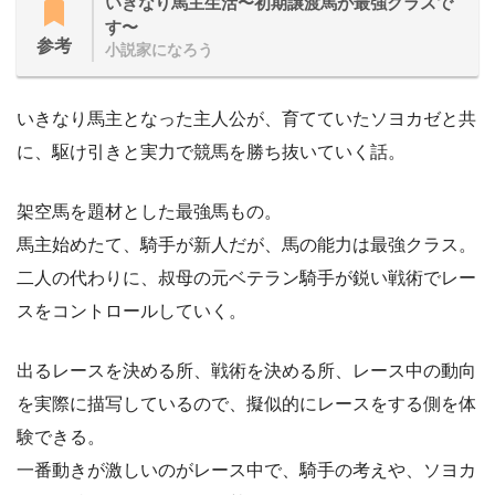
いきなり馬主生活〜初期譲渡馬が最強クラスで
す〜
参考
小説家になろう
いきなり馬主となった主人公が、育てていたソヨカゼと共
に、駆け引きと実力で競馬を勝ち抜いていく話。
架空馬を題材とした最強馬もの。
馬主始めたて、騎手が新人だが、馬の能力は最強クラス。
二人の代わりに、叔母の元ベテラン騎手が鋭い戦術でレー
スをコントロールしていく。
出るレースを決める所、戦術を決める所、レース中の動向
を実際に描写しているので、擬似的にレースをする側を体
験できる。
一番動きが激しいのがレース中で、騎手の考えや、ソヨカ