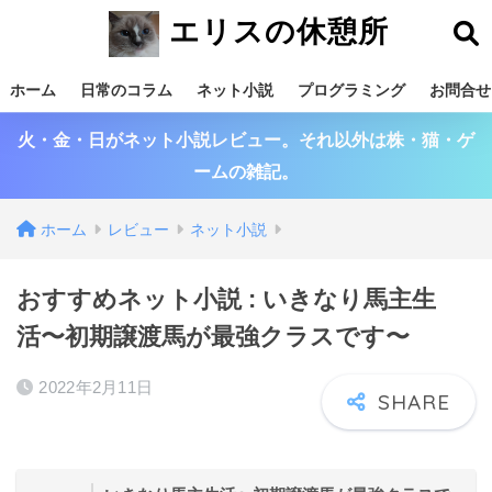
エリスの休憩所
ホーム
日常のコラム
ネット小説
プログラミング
お問合せ
火・金・日がネット小説レビュー。それ以外は株・猫・ゲ
ームの雑記。
ホーム
レビュー
ネット小説
おすすめネット小説 : いきなり馬主生
活〜初期譲渡馬が最強クラスです〜
2022年2月11日