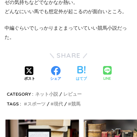
ゼの気持ちなどでなかなか熱い。
どんなにいい馬でも想定外が起こるのが面白いところ。
中編ぐらいでしっかりまとまっていていい競馬小説だっ
た。
SHARE
LINE
ポスト
シェア
はてブ
CATEGORY :
ネット小説
レビュー
TAGS :
スポーツ
現代
競馬