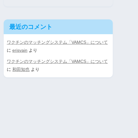
最近のコメント
ワクチンのマッチングシステム「VAMCS」について
に
erisvain
より
ワクチンのマッチングシステム「VAMCS」について
に
和田知也
より