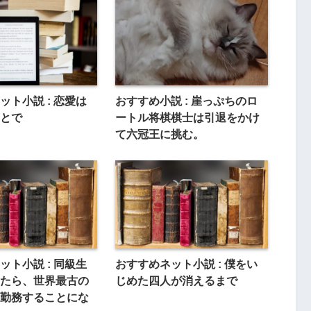
ット小説 : 恋愛は
おすすめ小説 : 崖っぷちのロ
とで
ートル将棋棋士は引退をかけ
て六冠王に挑む。
ット小説 : 同級生
おすすめネット小説 : 僕をい
たら、世界最古の
じめた四人が消えるまで
勤務することにな