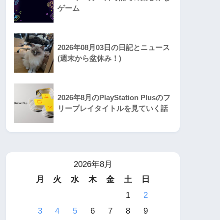
ゲーム
2026年08月03日の日記とニュース
(週末から盆休み！)
2026年8月のPlayStation Plusのフ
リープレイタイトルを見ていく話
2026年8月
月
火
水
木
金
土
日
1
2
3
4
5
6
7
8
9