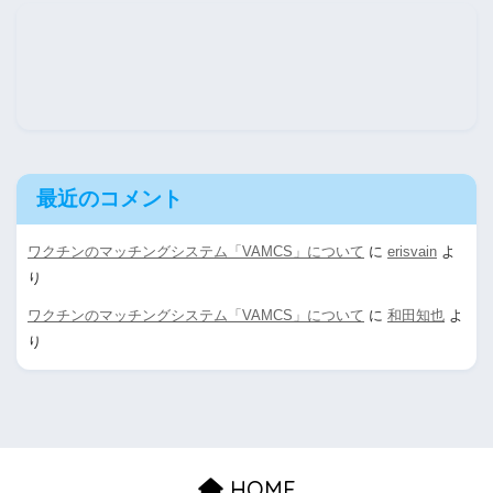
最近のコメント
ワクチンのマッチングシステム「VAMCS」について
に
erisvain
よ
り
ワクチンのマッチングシステム「VAMCS」について
に
和田知也
よ
り
HOME