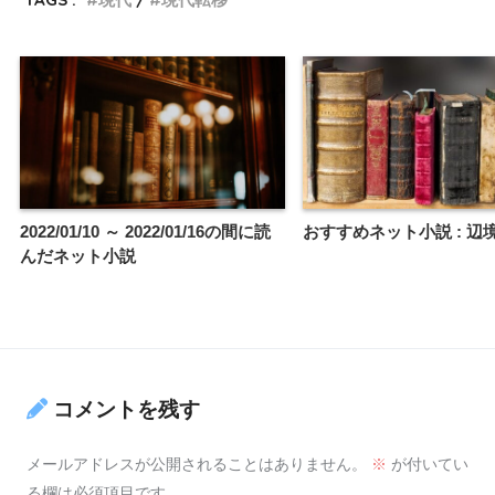
2022/01/10 ～ 2022/01/16の間に読
おすすめネット小説 : 辺
んだネット小説
コメントを残す
メールアドレスが公開されることはありません。
※
が付いてい
る欄は必須項目です