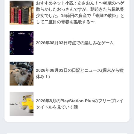
おすすめネット小説 : あさおん！〜48歳のハゲ
散らかしたおっさんですが、朝起きたら超絶美
少女でした。15億円の資産で「奇跡の歌姫」と
して二度目の青春を謳歌する〜
2026年08月03日時点での楽しみなゲーム
2026年08月03日の日記とニュース(週末から盆
休み！)
2026年8月のPlayStation Plusのフリープレイ
タイトルを見ていく話