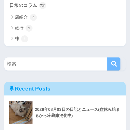
日常のコラム
701
店紹介
4
旅行
2
株
1
Recent Posts
2026年08月03日の日記とニュース(盆休み始ま
るから冷蔵庫消化中)