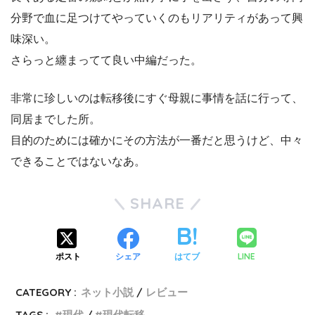
分野で血に足つけてやっていくのもリアリティがあって興
味深い。
さらっと纏まってて良い中編だった。
非常に珍しいのは転移後にすぐ母親に事情を話に行って、
同居までした所。
目的のためには確かにその方法が一番だと思うけど、中々
できることではないなあ。
SHARE
LINE
ポスト
シェア
はてブ
CATEGORY :
ネット小説
レビュー
TAGS :
現代
現代転移