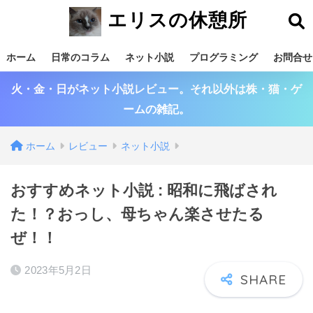
エリスの休憩所
ホーム
日常のコラム
ネット小説
プログラミング
お問合せ
火・金・日がネット小説レビュー。それ以外は株・猫・ゲ
ームの雑記。
ホーム
レビュー
ネット小説
おすすめネット小説 : 昭和に飛ばされ
た！？おっし、母ちゃん楽させたる
ぜ！！
2023年5月2日