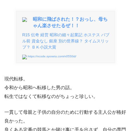
昭和に飛ばされた！？おっし、母ち
ゃん楽させたるぜ！！
R15 伝奇 経営 昭和の細々起業記 ホステス バブ
ル前 資金なし 銀座 別の世界線？ タイムスリッ
プ？ ＢＫ小説大賞
https://ncode.syosetu.com/n0550id/
現代転移。
令和から昭和へ転移した男の話。
転生ではなくて転移なのがちょっと珍しい。
一貫して母親と子供の自分のために行動する主人公が格好
良かった。
良くある定番の競馬とか賭け事に手を出さず、自分の専門