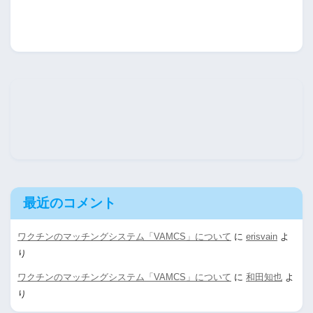
最近のコメント
ワクチンのマッチングシステム「VAMCS」について
に
erisvain
よ
り
ワクチンのマッチングシステム「VAMCS」について
に
和田知也
よ
り