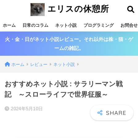
エリスの休憩所
ホーム
日常のコラム
ネット小説
プログラミング
お問合せ
火・金・日がネット小説レビュー。それ以外は株・猫・ゲ
ームの雑記。
ホーム
レビュー
ネット小説
おすすめネット小説 : サラリーマン戦
記 ～スローライフで世界征服～
2024年5月10日