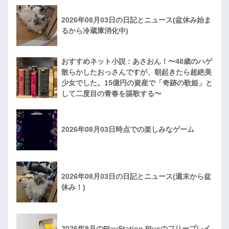
2026年08月03日の日記とニュース(盆休み始ま
るから冷蔵庫消化中)
おすすめネット小説 : あさおん！〜48歳のハゲ
散らかしたおっさんですが、朝起きたら超絶美
少女でした。15億円の資産で「奇跡の歌姫」と
して二度目の青春を謳歌する〜
2026年08月03日時点での楽しみなゲーム
2026年08月03日の日記とニュース(週末から盆
休み！)
2026年8月のPlayStation Plusのフリープレイ