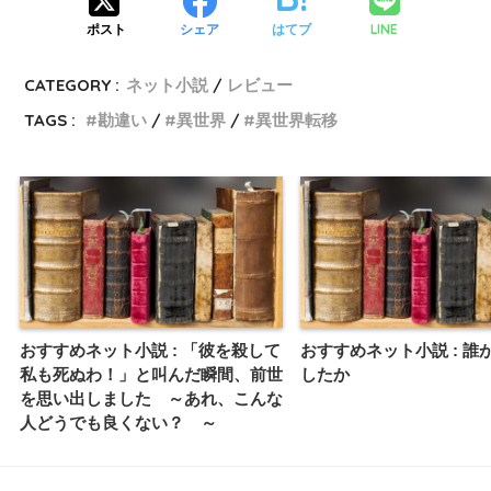
LINE
ポスト
シェア
はてブ
CATEGORY :
ネット小説
レビュー
TAGS :
勘違い
異世界
異世界転移
おすすめネット小説 : 「彼を殺して
おすすめネット小説 : 誰
私も死ぬわ！」と叫んだ瞬間、前世
したか
を思い出しました ～あれ、こんな
人どうでも良くない？ ～