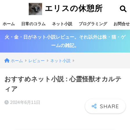
エリスの休憩所
ホーム
日常のコラム
ネット小説
プログラミング
お問合せ
火・金・日がネット小説レビュー。それ以外は株・猫・ゲ
ームの雑記。
ホーム
レビュー
ネット小説
おすすめネット小説 : 心霊怪獣オカルテ
ィア
2024年6月11日