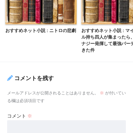
おすすめネット小説 : ニトロの悲劇
おすすめネット小説 : マ
ル持ち四人が集まったら
ナジー発揮して最強パー
きた件
コメントを残す
メールアドレスが公開されることはありません。
※
が付いてい
る欄は必須項目です
コメント
※