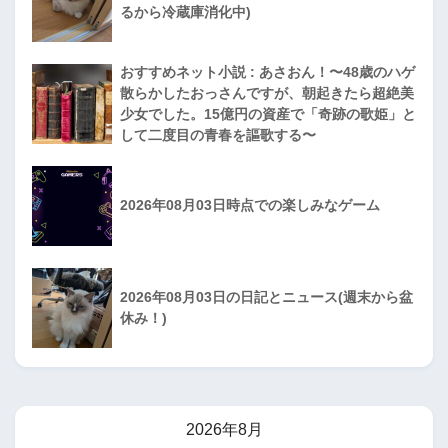
るから冷蔵庫消化中)
おすすめネット小説 : あさおん！〜48歳のハゲ
散らかしたおっさんですが、朝起きたら超絶美
少女でした。15億円の資産で「奇跡の歌姫」と
して二度目の青春を謳歌する〜
2026年08月03日時点での楽しみなゲーム
2026年08月03日の日記とニュース(週末から盆
休み！)
2026年8月