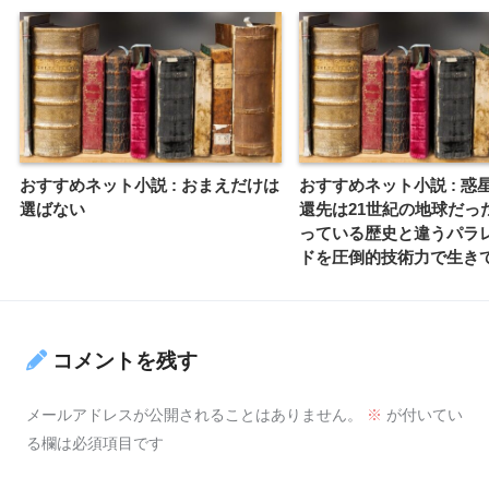
おすすめネット小説 : おまえだけは
おすすめネット小説 : 惑
選ばない
還先は21世紀の地球だっ
っている歴史と違うパラ
ドを圧倒的技術力で生き
コメントを残す
メールアドレスが公開されることはありません。
※
が付いてい
る欄は必須項目です