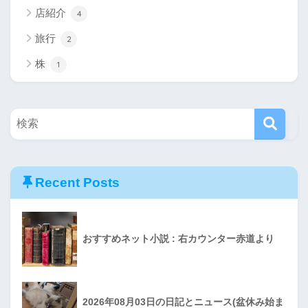
店紹介
4
旅行
2
株
1
Recent Posts
おすすめネット小説 : 右カウンター赤道より
2026年08月03日の日記とニュース(盆休み始ま