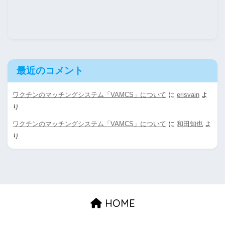
最近のコメント
ワクチンのマッチングシステム「VAMCS」について
に
erisvain
よ
り
ワクチンのマッチングシステム「VAMCS」について
に
和田知也
よ
り
HOME