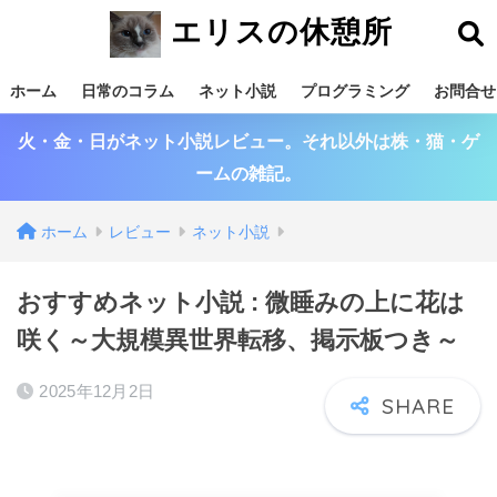
エリスの休憩所
ホーム
日常のコラム
ネット小説
プログラミング
お問合せ
火・金・日がネット小説レビュー。それ以外は株・猫・ゲ
ームの雑記。
ホーム
レビュー
ネット小説
おすすめネット小説 : 微睡みの上に花は
咲く～大規模異世界転移、掲示板つき～
2025年12月2日