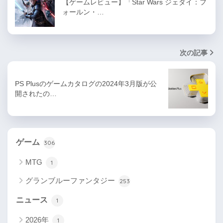
【ゲームレビュー】「Star Wars ジェダイ：フ
ォールン・…
次の記事
PS Plusのゲームカタログの2024年3月版が公
開されたの…
ゲーム
306
MTG
1
グランブルーファンタジー
253
ニュース
1
2026年
1