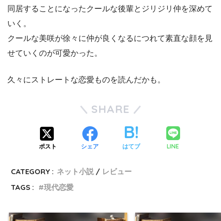
同居することになったクールな後輩とジリジリ仲を深めて
いく。
クールな美咲が徐々に仲が良くなるにつれて素直な顔を見
せていくのが可愛かった。
久々にストレートな恋愛ものを読んだかも。
SHARE
LINE
ポスト
シェア
はてブ
CATEGORY :
ネット小説
レビュー
TAGS :
現代恋愛