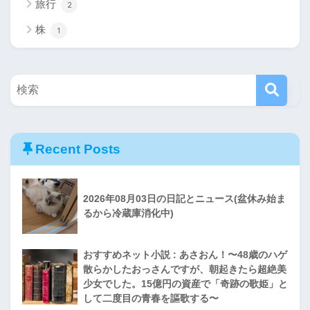
旅行
2
株
1
Recent Posts
2026年08月03日の日記とニュース(盆休み始ま
るから冷蔵庫消化中)
おすすめネット小説 : あさおん！〜48歳のハゲ
散らかしたおっさんですが、朝起きたら超絶美
少女でした。15億円の資産で「奇跡の歌姫」と
して二度目の青春を謳歌する〜