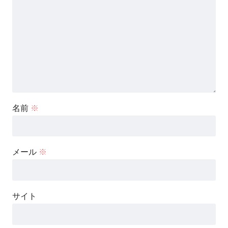
名前
※
メール
※
サイト