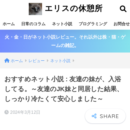
エリスの休憩所
ホーム
日常のコラム
ネット小説
プログラミング
お問合せ
火・金・日がネット小説レビュー。それ以外は株・猫・ゲ
ームの雑記。
ホーム
レビュー
ネット小説
おすすめネット小説 : 友達の妹が、入浴
してる。～友達のJK妹と同居した結果、
しっかり冷たくて安心しました～
2024年3月12日