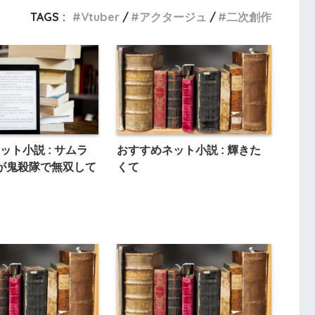
TAGS :
Vtuber
アクタージュ
二次創作
ット小説 : サムラ
おすすめネット小説 : 輝きた
が鬼殺隊で無双して
くて