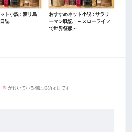
ット小説 : 渡リ烏
おすすめネット小説 : サラリ
日誌
ーマン戦記 ～スローライフ
で世界征服～
。
※
が付いている欄は必須項目です