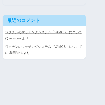
最近のコメント
ワクチンのマッチングシステム「VAMCS」について
に
erisvain
より
ワクチンのマッチングシステム「VAMCS」について
に
和田知也
より