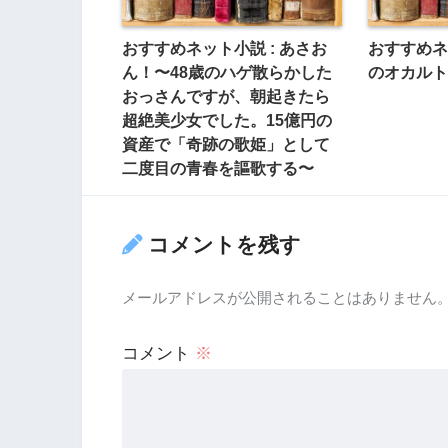
おすすめネット小説 : あさお
おすすめネ
ん！〜48歳のハゲ散らかした
のオカルト
おっさんですが、朝起きたら
超絶美少女でした。15億円の
資産で「奇跡の歌姫」として
二度目の青春を謳歌する〜
コメントを残す
メールアドレスが公開されることはありません
コメント
※