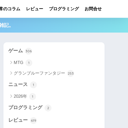
常のコラム
レビュー
プログラミング
お問合せ
雑記。
ゲーム
306
MTG
1
グランブルーファンタジー
253
ニュース
1
2026年
1
プログラミング
2
レビュー
619