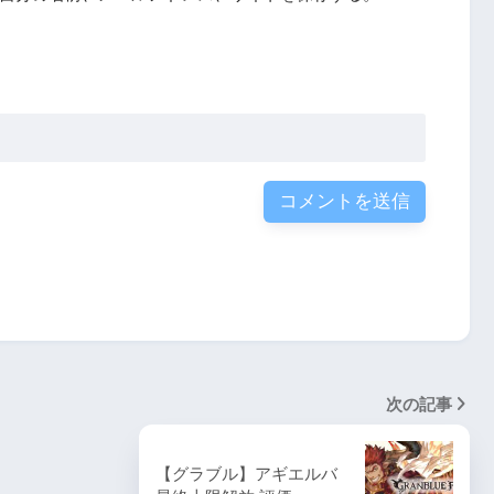
次の記事
【グラブル】アギエルバ