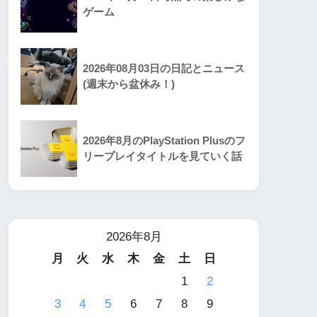
ゲーム
2026年08月03日の日記とニュース
(週末から盆休み！)
2026年8月のPlayStation Plusのフ
リープレイタイトルを見ていく話
2026年8月
月
火
水
木
金
土
日
1
2
3
4
5
6
7
8
9