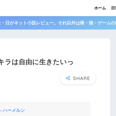
ホーム
日
金・日がネット小説レビュー。それ以外は株・猫・ゲームの
アキラは自由に生きたいっ
– ハーメルン