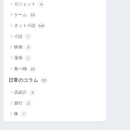
ガジェット
6
ゲーム
39
ネット小説
548
小説
1
映画
3
漫画
1
食べ物
20
日常のコラム
701
店紹介
4
旅行
2
株
1