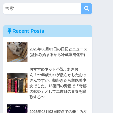
Recent Posts
2026年08月03日の日記とニュース
(盆休み始まるから冷蔵庫消化中)
おすすめネット小説 : あさお
ん！〜48歳のハゲ散らかしたおっ
さんですが、朝起きたら超絶美少
女でした。15億円の資産で「奇跡
の歌姫」として二度目の青春を謳
歌する〜
2026年08月03日時点での楽しみな