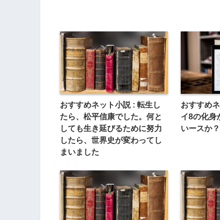
おすすめネット小説 : 転生し
おすすめネ
たら、松平信康でした。何と
イ8の化身
しても生き延びるために努力
いースか？
したら、世界史が変わってし
まいました