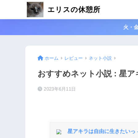
エリスの休憩所
火・
ホーム
レビュー
ネット小説
おすすめネット小説 : 星
2023年6月11日
星アキラは自由に生きたいっ 