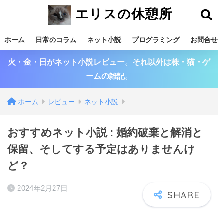
エリスの休憩所
ホーム
日常のコラム
ネット小説
プログラミング
お問合せ
火・金・日がネット小説レビュー。それ以外は株・猫・ゲ
ームの雑記。
ホーム
レビュー
ネット小説
おすすめネット小説 : 婚約破棄と解消と
保留、そしてする予定はありませんけ
ど？
2024年2月27日