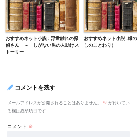
おすすめネット小説 : 浮世離れの探
おすすめネット小説 :縁
偵さん ～ しがない男の人助けス
しのことわり）
トーリー
コメントを残す
メールアドレスが公開されることはありません。
※
が付いてい
る欄は必須項目です
コメント
※