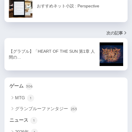
おすすめネット小説 : Perspective
次の記事
【グラブル】「HEART OF THE SUN 第1章 人
間の…
ゲーム
306
MTG
1
グランブルーファンタジー
253
ニュース
1
2026年