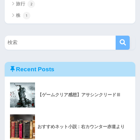
旅行
2
株
1
Recent Posts
【ゲームクリア感想】アサシンクリードⅢ
おすすめネット小説 : 右カウンター赤道より