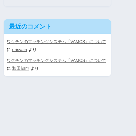
最近のコメント
ワクチンのマッチングシステム「VAMCS」について
に
erisvain
より
ワクチンのマッチングシステム「VAMCS」について
に
和田知也
より