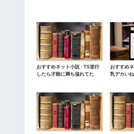
おすすめネット小説 : TS逆行
おすすめネ
したら才能に満ち溢れてた
乳デカいね