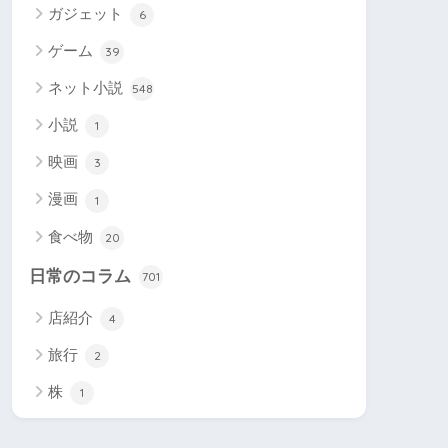
ガジェット
6
ゲーム
39
ネット小説
548
小説
1
映画
3
漫画
1
食べ物
20
日常のコラム
701
店紹介
4
旅行
2
株
1