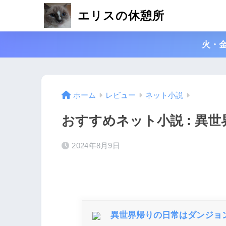
エリスの休憩所
火・
ホーム
レビュー
ネット小説
おすすめネット小説 : 異
2024年8月9日
異世界帰りの日常はダンジョン