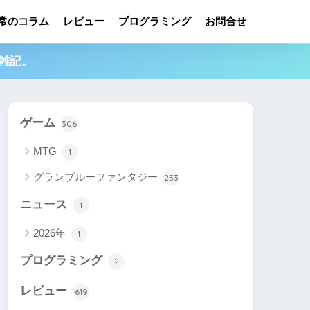
常のコラム
レビュー
プログラミング
お問合せ
雑記。
ゲーム
306
MTG
1
グランブルーファンタジー
253
ニュース
1
2026年
1
プログラミング
2
レビュー
619