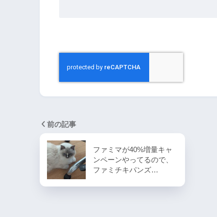
前の記事
ファミマが40%増量キャ
ンペーンやってるので、
ファミチキパンズ…