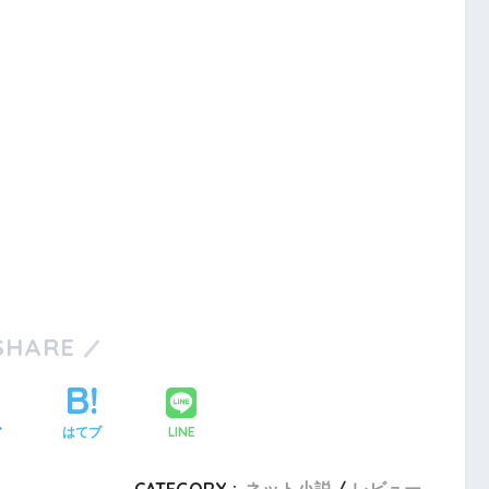
SHARE
LINE
ア
はてブ