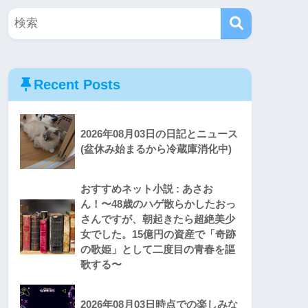
Recent Posts
2026年08月03日の日記とニュース
(盆休み始まるから冷蔵庫消化中)
おすすめネット小説 : あさお
ん！〜48歳のハゲ散らかしたおっ
さんですが、朝起きたら超絶美少
女でした。15億円の資産で「奇跡
の歌姫」として二度目の青春を謳
歌する〜
2026年08月03日時点での楽しみな