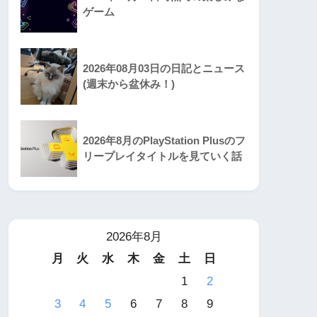
ゲーム
2026年08月03日の日記とニュース
(週末から盆休み！)
2026年8月のPlayStation Plusのフ
リープレイタイトルを見ていく話
2026年8月
月
火
水
木
金
土
日
1
2
3
4
5
6
7
8
9