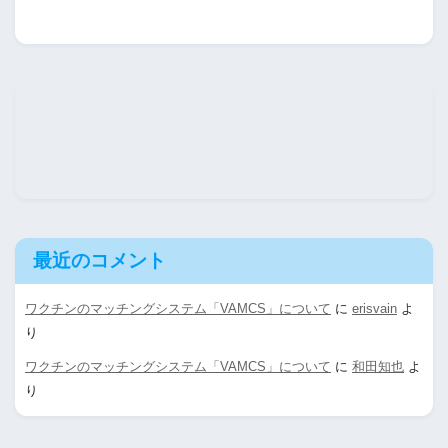
最近のコメント
ワクチンのマッチングシステム「VAMCS」について
に
erisvain
よ
り
ワクチンのマッチングシステム「VAMCS」について
に
和田知也
よ
り