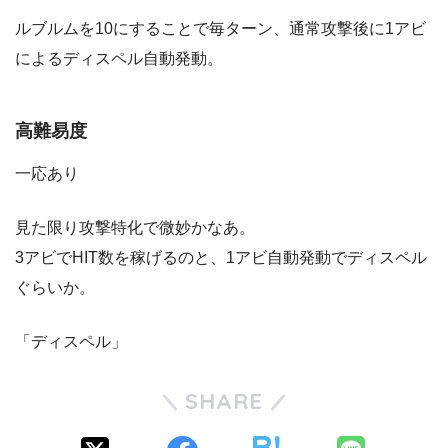
ルブルムを10にすることで毎ターン、通常攻撃後に1アビ
によるディスペル自動発動。
高難易度
一応あり
見た限り攻撃特化で微妙かなあ。
3アビでHIT数を稼げるのと、1アビ自動発動でディスペル
ぐらいか。
「ディスペル」
SHARE