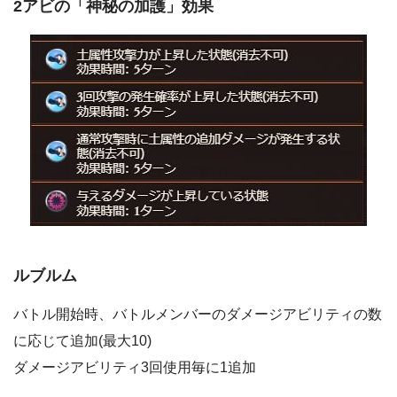
2アビの「神秘の加護」効果
ルブルム
バトル開始時、バトルメンバーのダメージアビリティの数
に応じて追加(最大10)
ダメージアビリティ3回使用毎に1追加