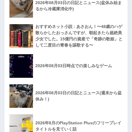
2026年08月03日の日記とニュース(盆休み始ま
るから冷蔵庫消化中)
おすすめネット小説 : あさおん！〜48歳のハゲ
散らかしたおっさんですが、朝起きたら超絶美
少女でした。15億円の資産で「奇跡の歌姫」と
して二度目の青春を謳歌する〜
2026年08月03日時点での楽しみなゲーム
2026年08月03日の日記とニュース(週末から盆
休み！)
2026年8月のPlayStation Plusのフリープレイ
タイトルを見ていく話