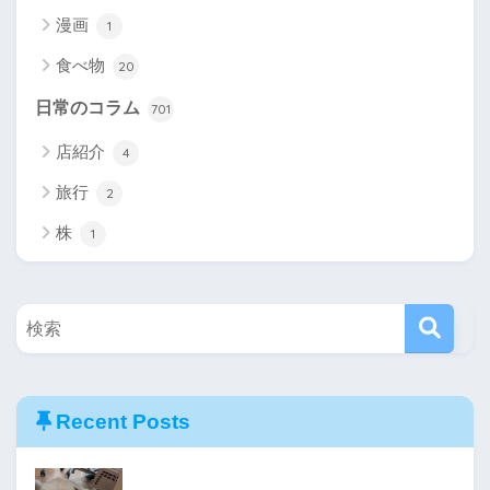
漫画
1
食べ物
20
日常のコラム
701
店紹介
4
旅行
2
株
1
Recent Posts