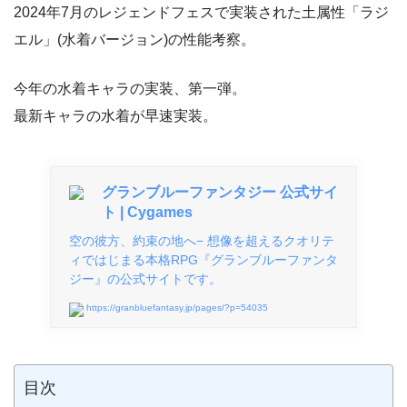
2024年7月のレジェンドフェスで実装された土属性「ラジ
エル」(水着バージョン)の性能考察。
今年の水着キャラの実装、第一弾。
最新キャラの水着が早速実装。
グランブルーファンタジー 公式サイ
ト | Cygames
空の彼方、約束の地へ− 想像を超えるクオリテ
ィではじまる本格RPG『グランブルーファンタ
ジー』の公式サイトです。
https://granbluefantasy.jp/pages/?p=54035
目次