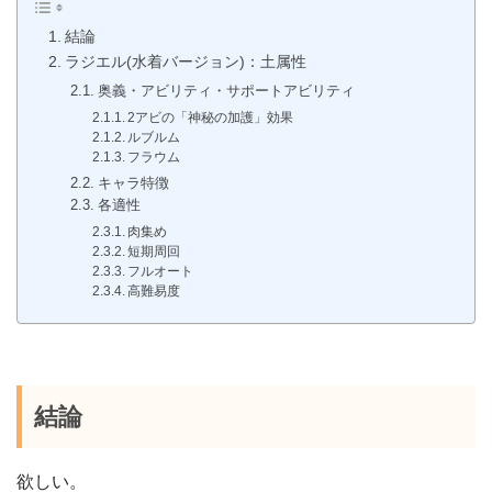
結論
ラジエル(水着バージョン)：土属性
奥義・アビリティ・サポートアビリティ
2アビの「神秘の加護」効果
ルブルム
フラウム
キャラ特徴
各適性
肉集め
短期周回
フルオート
高難易度
結論
欲しい。