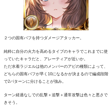
２つの固有バフを持つダメージアタッカー。
純粋に自分の火力を高めるタイプのキャラでこれまでに使
っていたキャラだと、アレーティアが近いか。
ただ水着ラジエルは他のメンバーのアビの種類によって、
どちらの固有バフが早く10になるかが決まるので編成段階
で2パターンに分けることが強み。
ターン経過なしでの乱撃＋追撃＋通常攻撃は色々と悪さで
きそう。