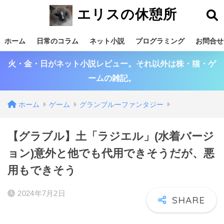
エリスの休憩所
ホーム
日常のコラム
ネット小説
プログラミング
お問合せ
火・金・日がネット小説レビュー。それ以外は株・猫・ゲ
ームの雑記。
ホーム
ゲーム
グランブルーファンタジー
【グラブル】土「ラジエル」(水着バージ
ョン)意外と他でも代用できそうだが、悪
用もできそう
2024年7月2日