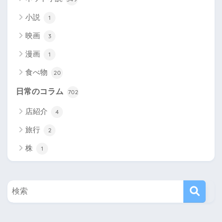
小説
1
映画
3
漫画
1
食べ物
20
日常のコラム
702
店紹介
4
旅行
2
株
1