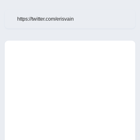
https://twitter.com/erisvain