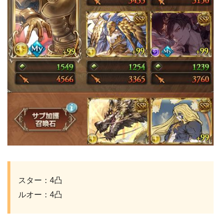
スター：4凸
ルオー：4凸