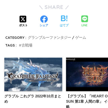
SHARE
LINE
ポスト
シェア
はてブ
CATEGORY :
グランブルーファンタジー
ゲーム
TAGS :
古戦場
グラブル これグラ 2022年10月まと
【グラブル】「HEART OF
め
SUN 第1章 人間の章」 
略