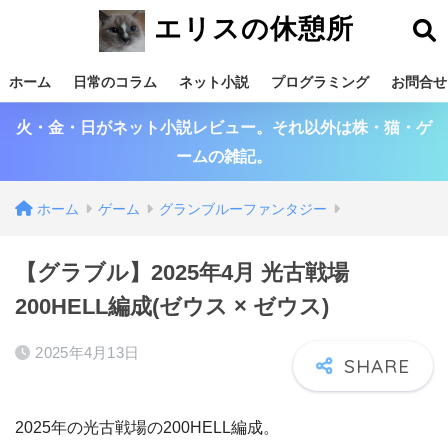
エリスの休憩所
ホーム
日常のコラム
ネット小説
プログラミング
お問合せ
火・金・日がネット小説レビュー。それ以外は株・猫・ゲ
ームの雑記。
ホーム
ゲーム
グランブルーファンタジー
【グラブル】2025年4月 光古戦場
200HELL編成(ゼウス × ゼウス)
2025年4月13日
2025年の光古戦場の200HELL編成。