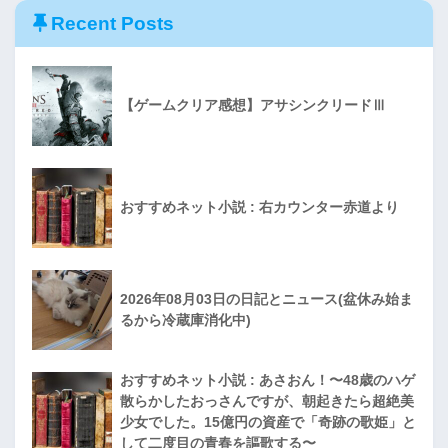
Recent Posts
【ゲームクリア感想】アサシンクリードⅢ
おすすめネット小説 : 右カウンター赤道より
2026年08月03日の日記とニュース(盆休み始ま
るから冷蔵庫消化中)
おすすめネット小説 : あさおん！〜48歳のハゲ
散らかしたおっさんですが、朝起きたら超絶美
少女でした。15億円の資産で「奇跡の歌姫」と
して二度目の青春を謳歌する〜