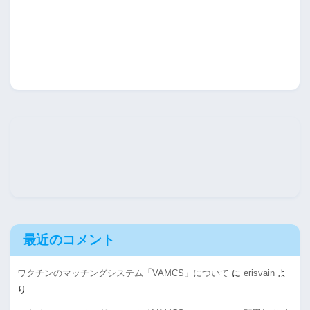
最近のコメント
ワクチンのマッチングシステム「VAMCS」について
に
erisvain
よ
り