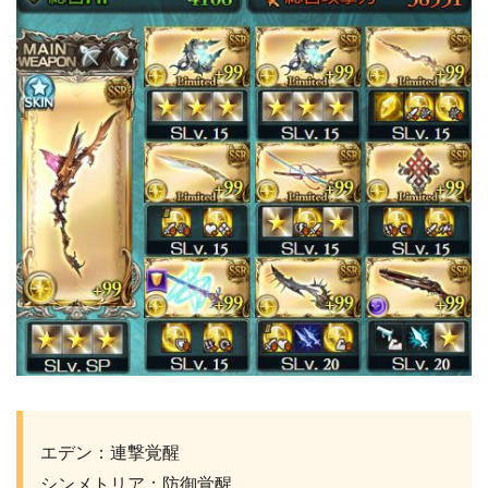
エデン：連撃覚醒
シンメトリア：防御覚醒