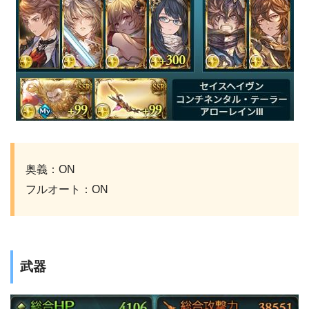
奥義：ON
フルオート：ON
武器