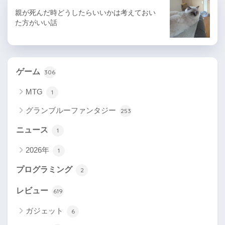
親が死んだ時どうしたらいいかは考えておい
た方がいい話
ゲーム
306
MTG
1
グランブルーファンタジー
253
ニュース
1
2026年
1
プログラミング
2
レビュー
619
ガジェット
6