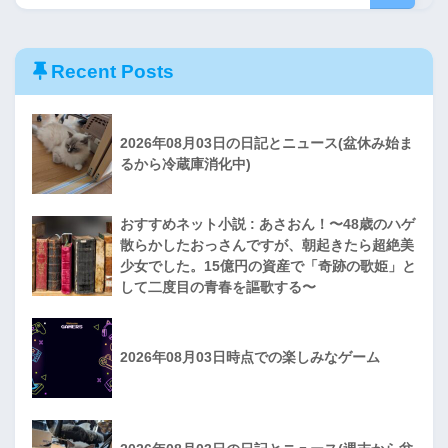
Recent Posts
2026年08月03日の日記とニュース(盆休み始ま
るから冷蔵庫消化中)
おすすめネット小説 : あさおん！〜48歳のハゲ
散らかしたおっさんですが、朝起きたら超絶美
少女でした。15億円の資産で「奇跡の歌姫」と
して二度目の青春を謳歌する〜
2026年08月03日時点での楽しみなゲーム