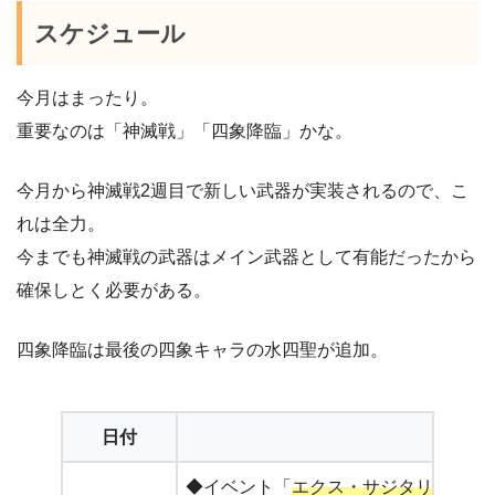
スケジュール
今月はまったり。
重要なのは「神滅戦」「四象降臨」かな。
今月から神滅戦2週目で新しい武器が実装されるので、こ
れは全力。
今までも神滅戦の武器はメイン武器として有能だったから
確保しとく必要がある。
四象降臨は最後の四象キャラの水四聖が追加。
日付
◆イベント「
エクス・サジタリウス 