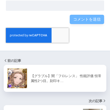
前の記事
【グラブル】闇「フロレンス」 性能評価 恒常
属性2つ目。刻印キ…
次の記事