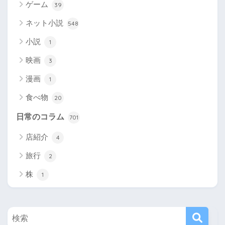
ゲーム
39
ネット小説
548
小説
1
映画
3
漫画
1
食べ物
20
日常のコラム
701
店紹介
4
旅行
2
株
1