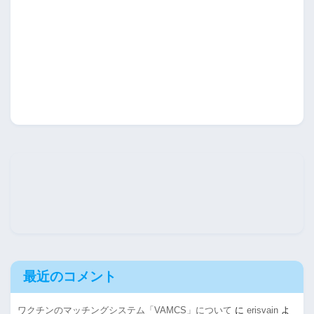
最近のコメント
ワクチンのマッチングシステム「VAMCS」について
に
erisvain
よ