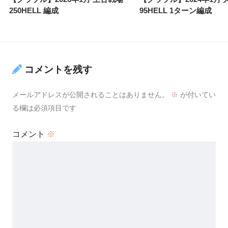
250HELL 編成
95HELL 1ターン編成
コメントを残す
メールアドレスが公開されることはありません。
※
が付いてい
る欄は必須項目です
コメント
※