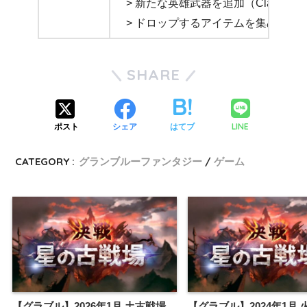
> 新たな英雄武器を追加（Class.
> ドロップするアイテムを集めると
SHARE
LINE
ポスト
シェア
はてブ
CATEGORY :
グランブルーファンタジー
ゲーム
【グラブル】2026年1月 土古戦場
【グラブル】2024年1月