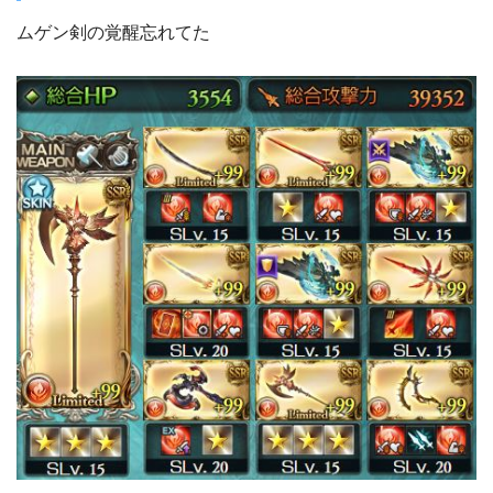
ムゲン剣の覚醒忘れてた