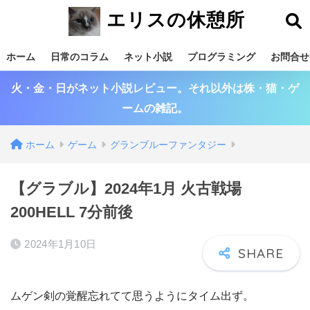
エリスの休憩所
ホーム
日常のコラム
ネット小説
プログラミング
お問合せ
火・金・日がネット小説レビュー。それ以外は株・猫・ゲ
ームの雑記。
ホーム
ゲーム
グランブルーファンタジー
【グラブル】2024年1月 火古戦場
200HELL 7分前後
2024年1月10日
ムゲン剣の覚醒忘れてて思うようにタイム出ず。