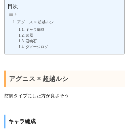
目次
アグニス × 超越ルシ
キャラ編成
武器
召喚石
ダメージログ
アグニス × 超越ルシ
防御タイプにした方が良さそう
キャラ編成