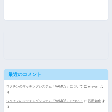
最近のコメント
ワクチンのマッチングシステム「VAMCS」について
に
erisvain
よ
り
ワクチンのマッチングシステム「VAMCS」について
に
和田知也
よ
り