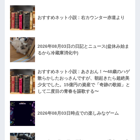
おすすめネット小説 : 右カウンター赤道より
2026年08月03日の日記とニュース(盆休み始ま
るから冷蔵庫消化中)
おすすめネット小説 : あさおん！〜48歳のハゲ
散らかしたおっさんですが、朝起きたら超絶美
少女でした。15億円の資産で「奇跡の歌姫」と
して二度目の青春を謳歌する〜
2026年08月03日時点での楽しみなゲーム