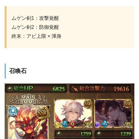
ムゲン剣1：攻撃覚醒
ムゲン剣2：防御覚醒
終末：アビ上限 × 渾身
召喚石