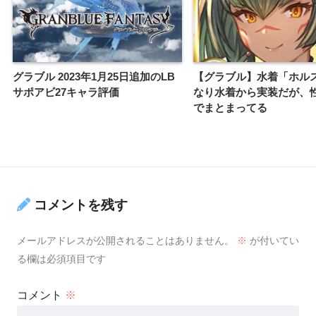
グラブル 2023年1月25日追加のLB
【グラブル】水着「ホルス
サポアビ27キャラ評価
なり水着から実装だが、
でまとまってる
コメントを残す
メールアドレスが公開されることはありません。
※
が付いてい
る欄は必須項目です
コメント
※