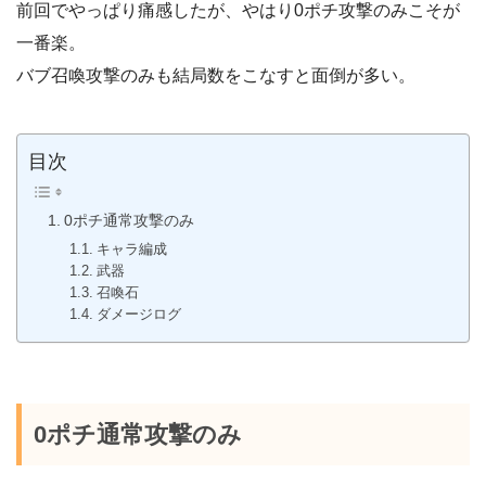
前回でやっぱり痛感したが、やはり0ポチ攻撃のみこそが
一番楽。
バブ召喚攻撃のみも結局数をこなすと面倒が多い。
目次
0ポチ通常攻撃のみ
キャラ編成
武器
召喚石
ダメージログ
0ポチ通常攻撃のみ