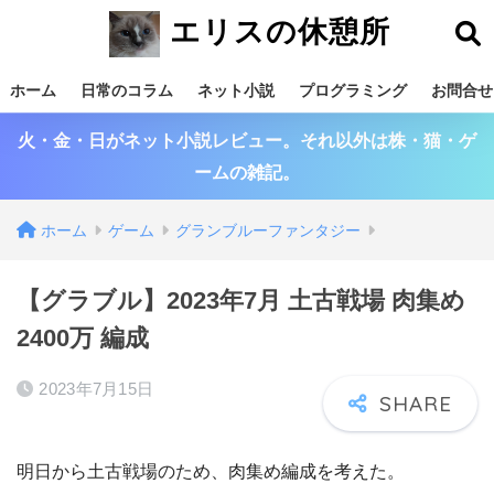
エリスの休憩所
ホーム
日常のコラム
ネット小説
プログラミング
お問合せ
火・金・日がネット小説レビュー。それ以外は株・猫・ゲ
ームの雑記。
ホーム
ゲーム
グランブルーファンタジー
【グラブル】2023年7月 土古戦場 肉集め
2400万 編成
2023年7月15日
明日から土古戦場のため、肉集め編成を考えた。