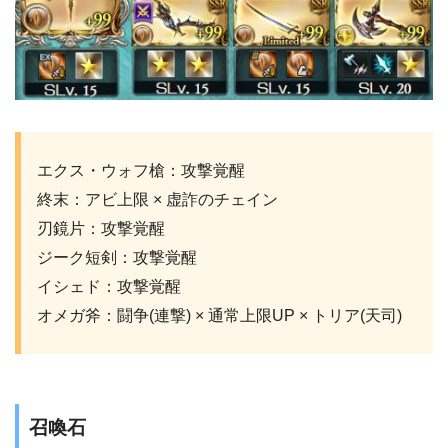
エクス・ウォフ槍：攻撃覚醒
終末：アビ上限 × 虚詐のチェイン
刃鏡片：攻撃覚醒
ジーク短剣：攻撃覚醒
イシェド：攻撃覚醒
オメガ斧：闘争(連撃) × 通常上限UP × トリア(天司)
召喚石