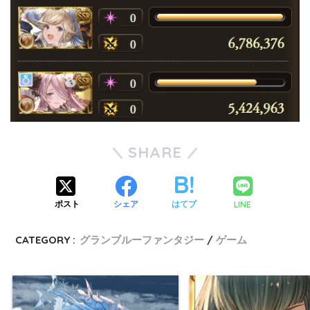
SHARE
LINE
ポスト
シェア
はてブ
CATEGORY :
グランブルーファンタジー
ゲーム