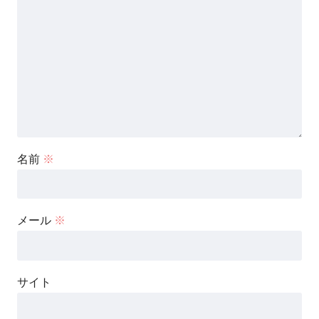
名前
※
メール
※
サイト