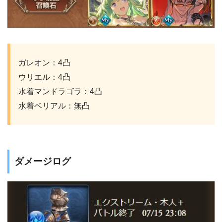
ガレオン：4凸
ウリエル：4凸
水着マンドラゴラ：4凸
水着ベリアル：無凸
ダメージログ