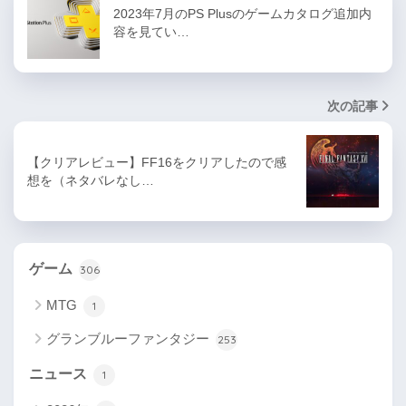
2023年7月のPS Plusのゲームカタログ追加内
容を見てい…
次の記事
【クリアレビュー】FF16をクリアしたので感
想を（ネタバレなし…
ゲーム
306
MTG
1
グランブルーファンタジー
253
ニュース
1