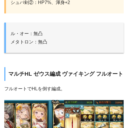
シュバ剣②：HP7%、渾身+2
ル・オー：無凸
メタトロン：無凸
マルチHL ゼウス編成 ヴァイキング フルオート
フルオートでHLを倒す編成。