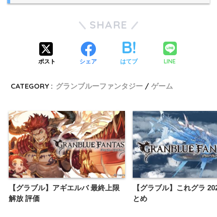
SHARE
LINE
ポスト
シェア
はてブ
CATEGORY :
グランブルーファンタジー
ゲーム
【グラブル】アギエルバ 最終上限
【グラブル】これグラ 20
解放 評価
とめ