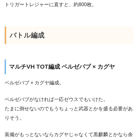
トリガートレジャーに直すと、約800枚。
バトル編成
マルチVH TOT編成 ベルゼバブ × カグヤ
ベルゼバブ × カグヤ編成。
ベルゼバブがなければ一応ゼウスでもいけた。
たまに倒せないのでもうちょっと武器とかを盛る必要があ
りそう。
装備がもっとないならカグヤじゃなくて黒麒麟とかなら余