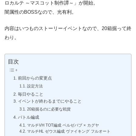
ロカルテ ～マスコット制作譚～」が開始。
闇属性のBOSSなので、光有利。
内容はいつものストーリーイベントなので、20箱掘って終
わり。
目次
前回からの変更点
設定方法
毎日やること
イベントが終わるまでにやること
20箱掘るのに必要な戦貨
バトル編成
マルチVH TOT編成 ベルゼバブ × カグヤ
マルチHL ゼウス編成 ヴァイキング フルオート