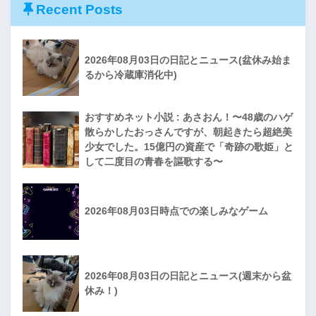
Recent Posts
2026年08月03日の日記とニュース(盆休み始ま
るから冷蔵庫消化中)
おすすめネット小説 : あさおん！〜48歳のハゲ
散らかしたおっさんですが、朝起きたら超絶美
少女でした。15億円の資産で「奇跡の歌姫」と
して二度目の青春を謳歌する〜
2026年08月03日時点での楽しみなゲーム
2026年08月03日の日記とニュース(週末から盆
休み！)