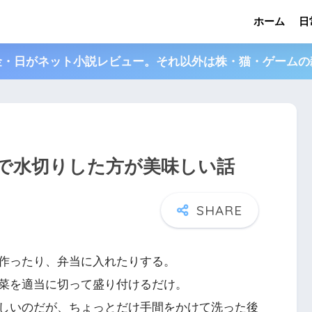
ホーム
日
金・日がネット小説レビュー。それ以外は株・猫・ゲームの
で水切りした方が美味しい話
作ったり、弁当に入れたりする。
菜を適当に切って盛り付けるだけ。
しいのだが、ちょっとだけ手間をかけて洗った後