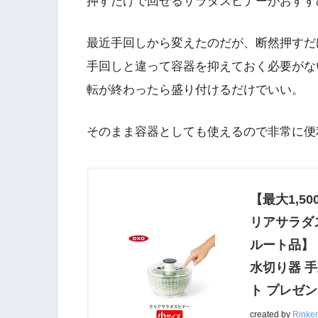
押すだけで回せるサラダスピナーがおすす
最近手回しから変えたのだが、断然押すだ
手回しと違って容器を抑えておく必要がな
転が終わったら盛り付けるだけでいい。
そのまま容器としても使えるので非常に便
【最大1,5
リアサラダス
ルート品】 11
水切り器 手
ト プレゼ
created by
Rinker