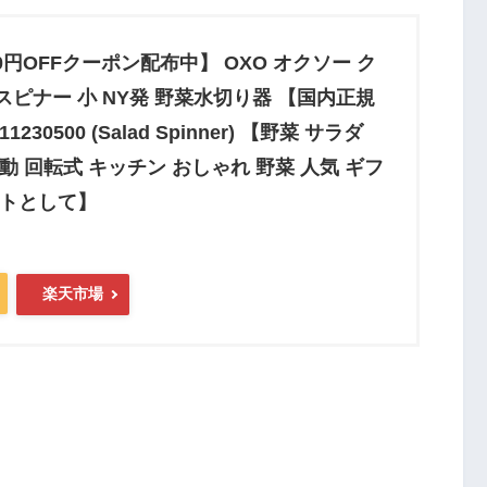
00円OFFクーポン配布中】 OXO オクソー ク
ピナー 小 NY発 野菜水切り器 【国内正規
230500 (Salad Spinner) 【野菜 サラダ
動 回転式 キッチン おしゃれ 野菜 人気 ギフ
ントとして】
楽天市場