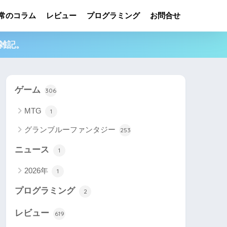
常のコラム
レビュー
プログラミング
お問合せ
雑記。
ゲーム
306
MTG
1
グランブルーファンタジー
253
ニュース
1
2026年
1
プログラミング
2
レビュー
619