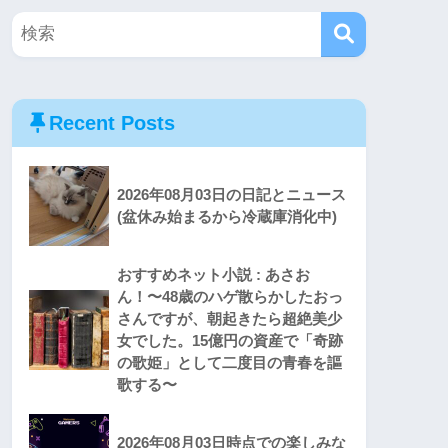
Recent Posts
2026年08月03日の日記とニュース
(盆休み始まるから冷蔵庫消化中)
おすすめネット小説 : あさお
ん！〜48歳のハゲ散らかしたおっ
さんですが、朝起きたら超絶美少
女でした。15億円の資産で「奇跡
の歌姫」として二度目の青春を謳
歌する〜
2026年08月03日時点での楽しみな