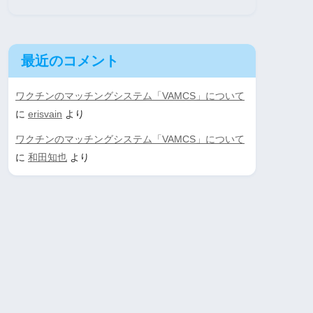
最近のコメント
ワクチンのマッチングシステム「VAMCS」について
に
erisvain
より
ワクチンのマッチングシステム「VAMCS」について
に
和田知也
より