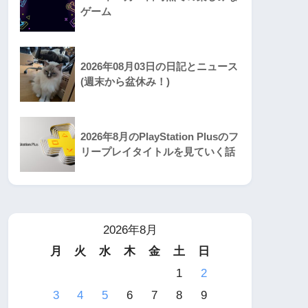
ゲーム
2026年08月03日の日記とニュース
(週末から盆休み！)
2026年8月のPlayStation Plusのフ
リープレイタイトルを見ていく話
2026年8月
月
火
水
木
金
土
日
1
2
3
4
5
6
7
8
9