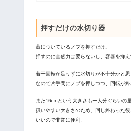
押すだけの水切り器
蓋についているノブを押すだけ。
押すのに全然力は要らないし、容器を抑え
若干回転が足りずに水切りが不十分かと思
なので片手間にノブを押しつつ、回転が終
また16cmという大きさも一人分ぐらいの
扱いやすい大きさのため、回し終わった後
いいので非常に便利。