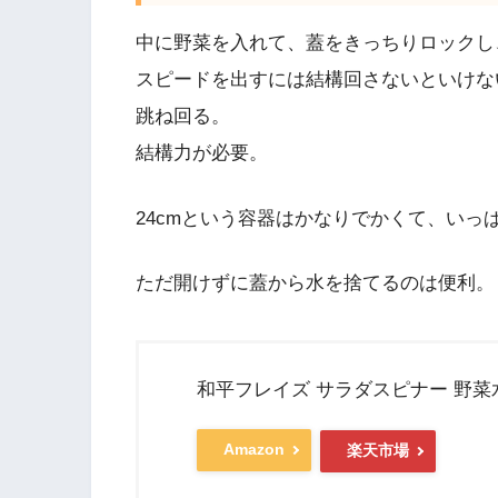
中に野菜を入れて、蓋をきっちりロックし
スピードを出すには結構回さないといけな
跳ね回る。
結構力が必要。
24cmという容器はかなりでかくて、いっ
ただ開けずに蓋から水を捨てるのは便利。
和平フレイズ サラダスピナー 野菜水切
Amazon
楽天市場