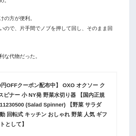
め。
けの方が便利。
いので、片手間でノブを押して回し、そのまま回
利な代物だった。
00円OFFクーポン配布中】 OXO オクソー ク
ピナー 小 NY発 野菜水切り器 【国内正規
230500 (Salad Spinner) 【野菜 サラダ
動 回転式 キッチン おしゃれ 野菜 人気 ギフ
ントとして】