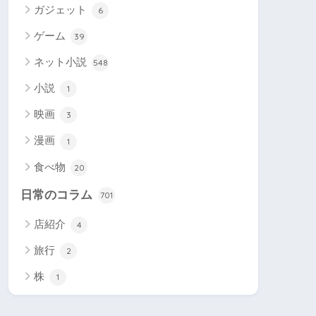
ガジェット
6
ゲーム
39
ネット小説
548
小説
1
映画
3
漫画
1
食べ物
20
日常のコラム
701
店紹介
4
旅行
2
株
1