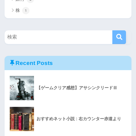
株
1
Recent Posts
【ゲームクリア感想】アサシンクリードⅢ
おすすめネット小説 : 右カウンター赤道より