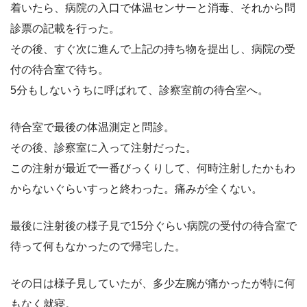
着いたら、病院の入口で体温センサーと消毒、それから問
診票の記載を行った。
その後、すぐ次に進んで上記の持ち物を提出し、病院の受
付の待合室で待ち。
5分もしないうちに呼ばれて、診察室前の待合室へ。
待合室で最後の体温測定と問診。
その後、診察室に入って注射だった。
この注射が最近で一番びっくりして、何時注射したかもわ
からないぐらいすっと終わった。痛みが全くない。
最後に注射後の様子見で15分ぐらい病院の受付の待合室で
待って何もなかったので帰宅した。
その日は様子見していたが、多少左腕が痛かったが特に何
もなく就寝。