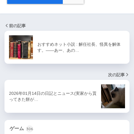
前の記事
おすすめネット小説 : 解任社長、怪異を解体
す。――あー、あの…
次の記事
2026年01月14日の日記とニュース(実家から貰
ってきた餅が…
ゲーム
306