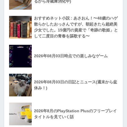
るから冷蔵庫消化中)
おすすめネット小説 : あさおん！〜48歳のハゲ
散らかしたおっさんですが、朝起きたら超絶美
少女でした。15億円の資産で「奇跡の歌姫」と
して二度目の青春を謳歌する〜
2026年08月03日時点での楽しみなゲーム
2026年08月03日の日記とニュース(週末から盆
休み！)
2026年8月のPlayStation Plusのフリープレイ
タイトルを見ていく話