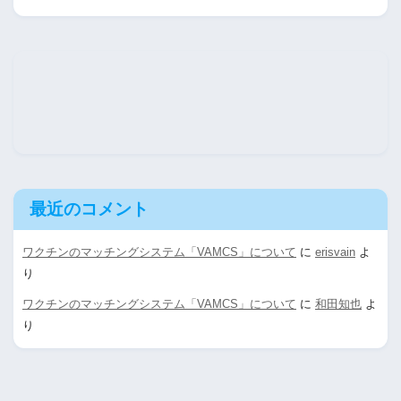
最近のコメント
ワクチンのマッチングシステム「VAMCS」について
に
erisvain
よ
り
ワクチンのマッチングシステム「VAMCS」について
に
和田知也
よ
り