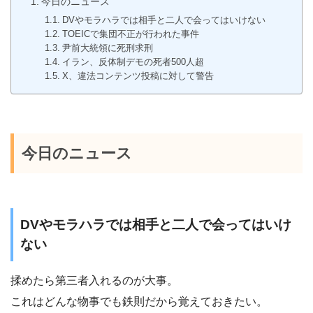
今日のニュース
DVやモラハラでは相手と二人で会ってはいけない
TOEICで集団不正が行われた事件
尹前大統領に死刑求刑
イラン、反体制デモの死者500人超
X、違法コンテンツ投稿に対して警告
今日のニュース
DVやモラハラでは相手と二人で会ってはいけ
ない
揉めたら第三者入れるのが大事。
これはどんな物事でも鉄則だから覚えておきたい。