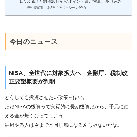
ふるさと納税10月から“ポイント還元”廃止 駆け込み
寄付増加 お得キャンペーン続々
今日のニュース
NISA、全世代に対象拡大へ 金融庁、税制改
正要望概要が判明
どうしても投資させたい政策っぽい。
ただNISAの投資って実質的に長期投資だから、手元に使
える金が無くなってしまう。
結局やる人は今までと同じ層になるんじゃないかな。