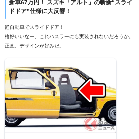
新車67万円！ スズキ「アルト」の斬新“スライ
ドドア”仕様に大反響！
軽自動車でスライドドア！
格好いいなー、これハスラーにも実装されないだろうか。
正直、デザインが好みだ。