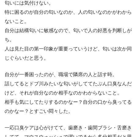
匂いには気付けない。
特に困るのが自分の匂いなのか、人の匂いなのかがわから
ないこと。
自分は結構匂いに敏感なので、匂いで人の好悪を判断しが
ち。
人は見た目の第一印象が重要っていうけど、匂いは次か同
じぐらいだと思う。
自分が一番困ったのが、職場で隣席の人と話す時。
話してるとドブ川みたいな匂いがしててたぶん口臭なんだ
けど、それが自分なのか相手なのかわからないこと。
相手も気にしてたりするのかなー？自分の口から臭ってる
のかなー？とすごい悶々した。
一応口臭ケアは心がけてて、歯磨き・歯間ブラシ・舌磨き
してて、マウスウォッシュで濯いでるから多分相手だと思