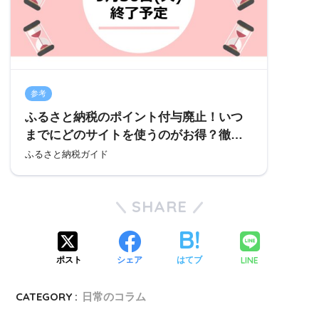
参考
ふるさと納税のポイント付与廃止！いつ
までにどのサイトを使うのがお得？徹底
解説 | ふるさと納税ガイド
ふるさと納税ガイド
SHARE
LINE
ポスト
シェア
はてブ
CATEGORY :
日常のコラム