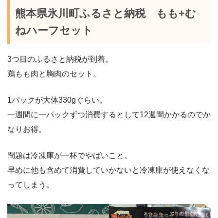
熊本県氷川町ふるさと納税 もも+む
ねハーフセット
3つ目のふるさと納税が到着。
鶏もも肉と胸肉のセット。
1パックが大体330gぐらい。
一週間に一パックずつ消費するとして12週間かかるのでか
なりお得。
問題は冷凍庫が一杯でやばいこと。
早めに他も含めて消費していかないと冷凍庫が使えなくな
ってしまう。