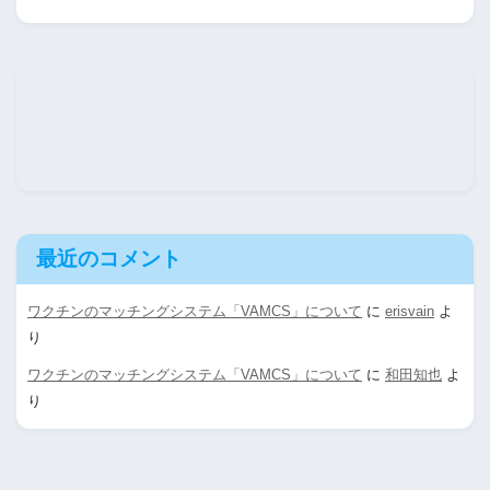
最近のコメント
ワクチンのマッチングシステム「VAMCS」について
に
erisvain
よ
り
ワクチンのマッチングシステム「VAMCS」について
に
和田知也
よ
り