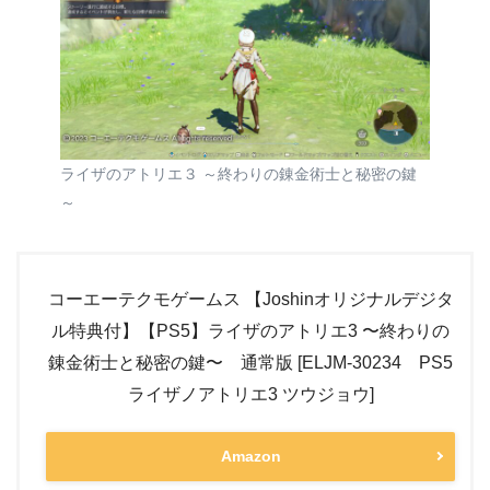
ライザのアトリエ３ ～終わりの錬金術士と秘密の鍵
～
コーエーテクモゲームス 【Joshinオリジナルデジタ
ル特典付】【PS5】ライザのアトリエ3 〜終わりの
錬金術士と秘密の鍵〜 通常版 [ELJM-30234 PS5
ライザノアトリエ3 ツウジョウ]
Amazon