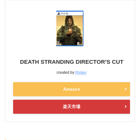
DEATH STRANDING DIRECTOR’S CUT
created by
Rinker
Amazon
楽天市場