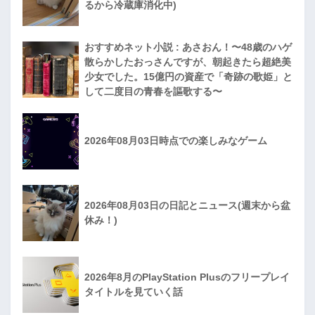
るから冷蔵庫消化中)
おすすめネット小説 : あさおん！〜48歳のハゲ
散らかしたおっさんですが、朝起きたら超絶美
少女でした。15億円の資産で「奇跡の歌姫」と
して二度目の青春を謳歌する〜
2026年08月03日時点での楽しみなゲーム
2026年08月03日の日記とニュース(週末から盆
休み！)
2026年8月のPlayStation Plusのフリープレイ
タイトルを見ていく話