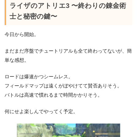
ライザのアトリエ3 〜終わりの錬金術
士と秘密の鍵〜
今日から開始。
まだまだ序盤でチュートリアルも全て終わってないが、簡
単な感想。
ロードは爆速かつシームレス。
フィールドマップは遠くがぼやけてて賛否ありそう。
バトルは高速で慣れるまで時間かかりそう。
何にせよ楽しんでやってく予定。