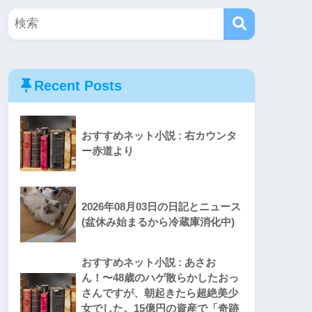
Recent Posts
おすすめネット小説 : 右カウンタ
ー赤道より
2026年08月03日の日記とニュース
(盆休み始まるから冷蔵庫消化中)
おすすめネット小説 : あさお
ん！〜48歳のハゲ散らかしたおっ
さんですが、朝起きたら超絶美少
女でした。15億円の資産で「奇跡