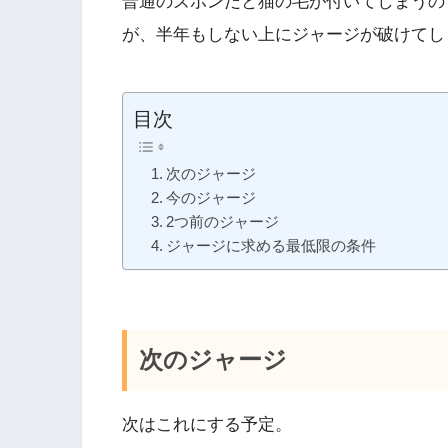
普通のズボンだと猫の毛が付いてしまうの
が、半年もしない上にジャージが破けてし
目次
次のジャージ
今のジャージ
2つ前のジャージ
ジャージに求める最低限の条件
次のジャージ
次はこれにする予定。