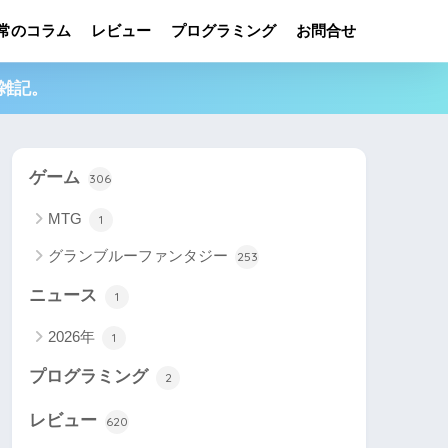
常のコラム
レビュー
プログラミング
お問合せ
雑記。
ゲーム
306
MTG
1
グランブルーファンタジー
253
ニュース
1
2026年
1
プログラミング
2
レビュー
620