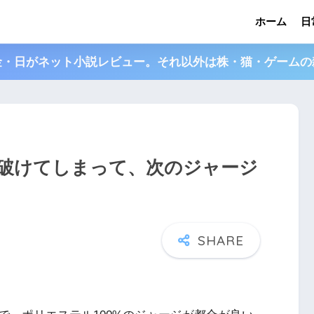
ホーム
日
金・日がネット小説レビュー。それ以外は株・猫・ゲームの
破けてしまって、次のジャージ