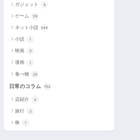
ガジェット
6
ゲーム
39
ネット小説
549
小説
1
映画
3
漫画
1
食べ物
20
日常のコラム
702
店紹介
4
旅行
2
株
1