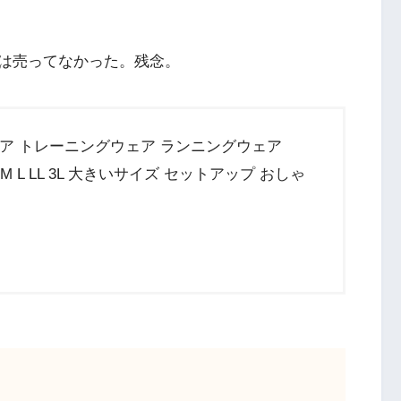
は売ってなかった。残念。
ェア トレーニングウェア ランニングウェア
 M L LL 3L 大きいサイズ セットアップ おしゃ