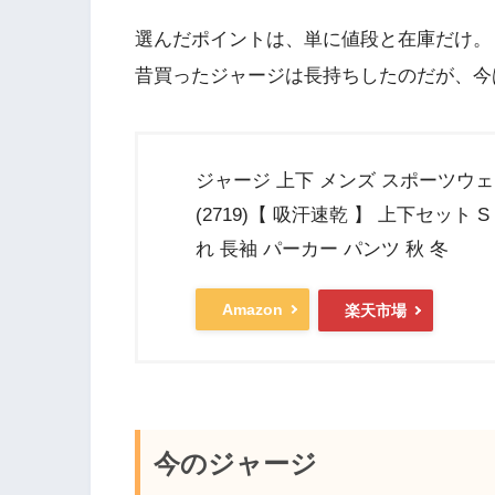
選んだポイントは、単に値段と在庫だけ。
昔買ったジャージは長持ちしたのだが、今
ジャージ 上下 メンズ スポーツウ
(2719)【 吸汗速乾 】 上下セット S
れ 長袖 パーカー パンツ 秋 冬
Amazon
楽天市場
今のジャージ