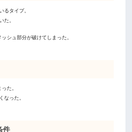
いるタイプ。
いた。
メッシュ部分が破けてしまった。
まった。
くなった。
条件