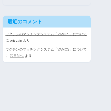
最近のコメント
ワクチンのマッチングシステム「VAMCS」について
に
erisvain
より
ワクチンのマッチングシステム「VAMCS」について
に
和田知也
より