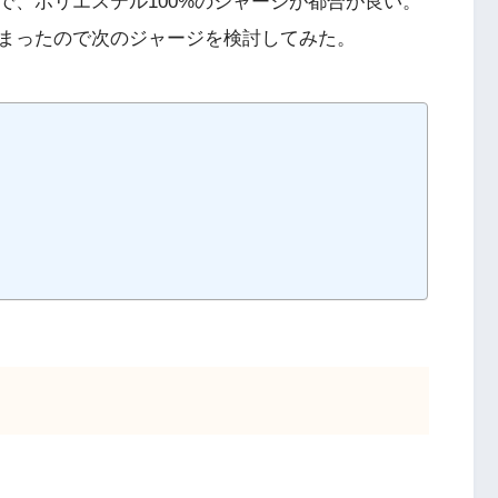
で、ポリエステル100%のジャージが都合が良い。
まったので次のジャージを検討してみた。