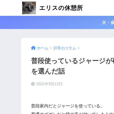
エリスの休憩所
火・
ホーム
日常のコラム
普段使っているジャージが
を選んだ話
2022年9月12日
普段家内だとジャージを使っている。